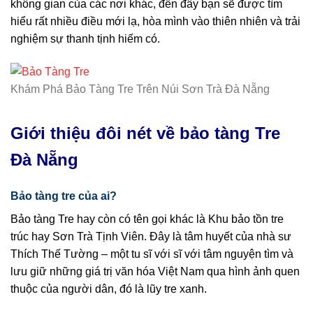
không gian của các nơi khác, đến đây bạn sẽ được tìm
hiểu rất nhiều điều mới lạ, hòa mình vào thiên nhiên và trải
nghiệm sự thanh tịnh hiếm có.
Khám Phá Bảo Tàng Tre Trên Núi Sơn Trà Đà Nẵng
Giới thiệu đôi nét về bảo tàng Tre
Đà Nẵng
Bảo tàng tre của ai?
Bảo tàng Tre hay còn có tên gọi khác là Khu bảo tồn tre
trúc hay Sơn Trà Tịnh Viên. Đây là tâm huyết của nhà sư
Thích Thế Tường – một tu sĩ với sĩ với tâm nguyện tìm và
lưu giữ những giá trị văn hóa Việt Nam qua hình ảnh quen
thuộc của người dân, đó là lũy tre xanh.