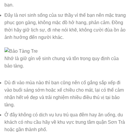
bạn.
Đây là nơi sinh sống của sư thầy vì thế bạn nên mặc trang
phục gọn gàng, không mặc đồ hở hang, phản cảm. Đồng
thời hãy giữ lịch sự, đi nhẹ nói khẽ, không cười đùa ồn ảo
ảnh hưởng đến người khác.
Nhớ là giữ gìn vệ sinh chung và tôn trọng quy định của
bảo tàng.
Dù đi vào mùa nào thì bạn cũng nên cố gắng sắp xếp đi
vào buổi sáng sớm hoặc xế chiều cho mát, lại có thể cảm
nhận hết vẻ đẹp và trải nghiệm nhiều điều thú vị tại bảo
tàng.
Ở đây không có dịch vụ lưu trú qua đêm hay ăn uống, du
khách có nhu cầu hãy về khu vực trung tâm quận Sơn Trà
hoặc gần thành phố.