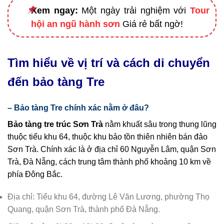
Xem ngay:
Một ngày trải nghiệm với
Tour
hội an ngũ hành sơn
Giá rẻ bất ngờ!
Tìm hiểu về vị trí và cách di chuyển
đến bảo tàng Tre
– Bảo tàng Tre chính xác nằm ở đâu?
Bảo tàng tre trúc Sơn Trà
nằm khuất sâu trong thung lũng
thuộc tiểu khu 64, thuộc khu bảo tồn thiên nhiên bán đảo
Sơn Trà. Chính xác là ở địa chỉ 60 Nguyễn Lâm, quận Sơn
Trà, Đà Nẵng, cách trung tâm thành phố khoảng 10 km về
phía Đông Bắc.
Địa chỉ: Tiểu khu 64, đường Lê Văn Lương, phường Thọ
Quang, quận Sơn Trà, thành phố Đà Nẵng.