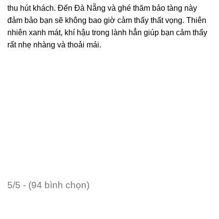
thu hút khách. Đến Đà Nẵng và ghé thăm bảo tàng này
đảm bảo bạn sẽ không bao giờ cảm thấy thất vọng. Thiên
nhiên xanh mát, khí hậu trong lành hẳn giúp bạn cảm thấy
rất nhẹ nhàng và thoải mái.
5/5 - (94 bình chọn)