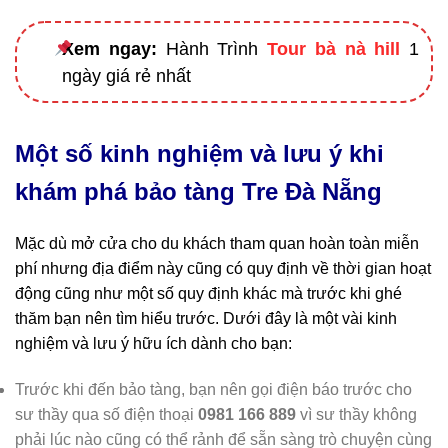
Xem ngay:
Hành Trình
Tour bà nà hill
1
ngày giá rẻ nhất
Một số kinh nghiệm và lưu ý khi
khám phá bảo tàng Tre Đà Nẵng
Mặc dù mở cửa cho du khách tham quan hoàn toàn miễn
phí nhưng địa điểm này cũng có quy định về thời gian hoạt
động cũng như một số quy định khác mà trước khi ghé
thăm bạn nên tìm hiểu trước. Dưới đây là một vài kinh
nghiệm và lưu ý hữu ích dành cho bạn:
Trước khi đến bảo tàng, bạn nên gọi điện báo trước cho
sư thầy qua số điện thoại
0981 166 889
vì sư thầy không
phải lúc nào cũng có thể rảnh để sẵn sàng trò chuyện cùng