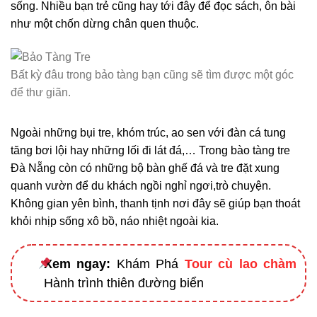
sống. Nhiều bạn trẻ cũng hay tới đây để đọc sách, ôn bài
như một chốn dừng chân quen thuộc.
Bất kỳ đâu trong bảo tàng bạn cũng sẽ tìm được một góc
để thư giãn.
Ngoài những bụi tre, khóm trúc, ao sen với đàn cá tung
tăng bơi lội hay những lối đi lát đá,… Trong bào tàng tre
Đà Nẵng còn có những bộ bàn ghế đá và tre đặt xung
quanh vườn để du khách ngồi nghỉ ngơi,trò chuyện.
Không gian yên bình, thanh tịnh nơi đây sẽ giúp bạn thoát
khỏi nhịp sống xô bồ, náo nhiệt ngoài kia.
Xem ngay:
Khám Phá
Tour cù lao chàm
Hành trình thiên đường biển