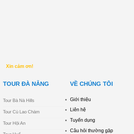
Xin cảm ơn!
TOUR ĐÀ NẴNG
VỀ CHÚNG TÔI
Giới thiệu
Tour Bà Nà Hills
Liên hệ
Tour Cù Lao Chàm
Tuyển dụng
Tour Hội An
Câu hỏi thường gặp