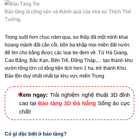
Bảo tàng là công sức và thành quả của nhà sư Thích Thế
Tưởng.
Trong suốt hơn chục năm qua, sư thầy đã một mình khai
hoang mảnh đất cằn cỗi, bôn ba khắp mọi miền đất nước
để tìm cho bằng được các loại tre đem về. Từ Hà Giang,
Cao Bằng, Bắc Kạn, Bến Trê, Đồng Tháp,… tạo thành khu
vườn rộng lớn có tổng tiện tích hơn 1 ha, trở thành Khu
Bảo tồn duy nhất nhất tại khu vực miền Trung
Xem ngay:
Trải nghiệm nghệ thuật 3D đỉnh
cao tại
Bảo tàng 3D Đà Nẵng
Sống ảo cực
chất!
Có gì đặc biệt ở bảo tàng?