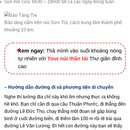
Giờ mở cửa: 6h30 – 18h00 tất cả các ngày trong tuần
Bảo tàng nằm trên núi Sơn Trà, cách trung tâm thành phố
khoảng 10 km.
Xem ngay:
Thả mình vào suối khoáng nóng
tự nhiên với
Tour núi thần tài
Thư giãn đỉnh
cao
– Hướng dẫn đường đi và phương tiện di chuyển
Nghe thì tưởng địa chỉ này khó tìm nhưng thực ra không
hề khó. Bạn chỉ cần đi qua cầu Thuận Phước, đi thẳng đến
đường Lê Đức Thọ, chạy thẳng một đoạn sẽ gặp bùng
binh ở cuối đường biển, đi thêm tầm 100 m rồi rẽ trái qua
đường Lê Văn Lương. Đi hết con đường này bạn sẽ thấy