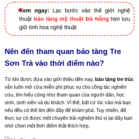
Xem ngay:
Lạc bước vào thế giới nghệ
thuật
bảo tàng mỹ thuật Đà Nẵng
Nơi lưu
giữ tinh hoa nghệ thuật
Nên đến tham quan bảo tàng Tre
Sơn Trà vào thời điểm nào?
Từ khi được đưa vào giới thiệu đến nay,
bảo tàng tre trúc
vẫn luôn mở cửa miễn phí phục vụ cho công tác nghiên
cứu, tìm hiểu cũng như tham quan của người dân, học
sinh, sinh viên và du khách. Vì thế, bất cứ lúc nào mà bạn
nếu đều có thể tìm đến đây để khám phá. Tuy nhiên, để
thực sự có được một chuyến trải nghiệm thú vị tại đây bạn
nhớ chọn một thời điểm thật thích hợp.