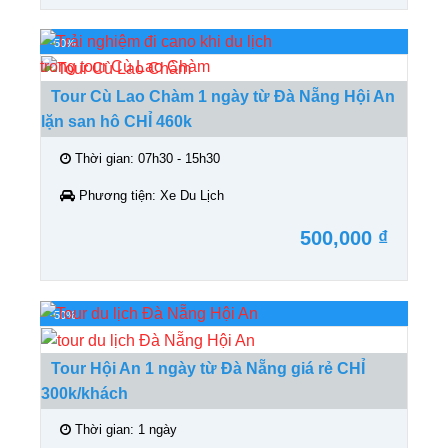
-50%
Tour Cù Lao Chàm 1 ngày từ Đà Nẵng Hội An
lặn san hô CHỈ 460k
Thời gian:
07h30 - 15h30
Phương tiện:
Xe Du Lịch
500,000 ₫
-50%
Tour Hội An 1 ngày từ Đà Nẵng giá rẻ CHỈ
300k/khách
Thời gian:
1 ngày