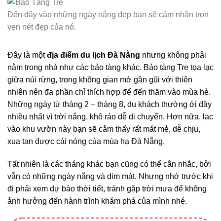
Đến đây vào những ngày nắng đẹp bạn sẽ cảm nhận trọn
vẹn nét đẹp của nó.
Đây là một
địa điểm du lịch Đà Nẵng
nhưng không phải
nằm trong nhà như các bảo tàng khác. Bảo tàng Tre tọa lạc
giữa núi rừng, trong không gian mở gần gũi với thiên
nhiên nên đa phần chỉ thích hợp để đến thăm vào mùa hè.
Những ngày từ tháng 2 – tháng 8, du khách thường ới đây
nhiều nhất vì trời nắng, khô ráo dễ di chuyển. Hơn nữa, lạc
vào khu vườn này bạn sẽ cảm thấy rất mát mẻ, dễ chịu,
xua tan được cái nóng của mùa hạ Đà Nẵng.
Tất nhiên là các tháng khác bạn cũng có thể cân nhắc, bởi
vẫn có những ngày nắng và dim mát. Nhưng nhớ trước khi
đi phải xem dự báo thời tiết, tránh gặp trời mưa để không
ảnh hưởng đến hành trình khám phá của mình nhé.