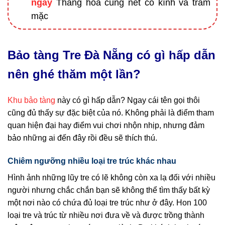
ngày
Thăng hoa cùng nét cổ kính và trầm
mặc
Bảo tàng Tre Đà Nẵng có gì hấp dẫn
nên ghé thăm một lần?
Khu bảo tàng
này có gì hấp dẫn? Ngay cái tên gọi thôi
cũng đủ thấy sự đặc biệt của nó. Không phải là điểm tham
quan hiện đại hay điểm vui chơi nhộn nhịp, nhưng đảm
bảo những ai đến đây rồi đều sẽ thích thú.
Chiêm ngưỡng nhiều loại tre trúc khác nhau
Hình ảnh những lũy tre có lẽ không còn xa lạ đối với nhiều
người nhưng chắc chắn bạn sẽ không thể tìm thấy bất kỳ
một nơi nào có chứa đủ loại tre trúc như ở đây. Hon 100
loại tre và trúc từ nhiều nơi đưa về và được trồng thành