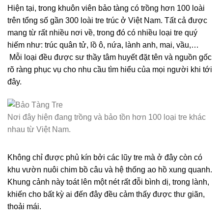
Hiện tại, trong khuôn viên bảo tàng có trồng hơn 100 loài
trên tổng số gần 300 loài tre trúc ở Việt Nam. Tất cả được
mang từ rất nhiều nơi về, trong đó có nhiều loại tre quý
hiếm như: trúc quân tử, lồ ô, nứa, lành anh, mai, vầu,…
Mỗi loại đều được sư thầy tâm huyết đặt tên và nguồn gốc
rõ ràng phục vụ cho nhu cầu tìm hiểu của mọi người khi tới
đây.
Nơi đây hiện đang trồng và bảo tồn hơn 100 loại tre khác
nhau từ Việt Nam.
Không chỉ được phủ kín bởi các lũy tre mà ở đây còn có
khu vườn nuôi chim bồ câu và hệ thống ao hồ xung quanh.
Khung cảnh này toát lên một nét rất đỗi bình dị, trong lành,
khiến cho bất kỳ ai đến đây đều cảm thấy được thư giãn,
thoải mái.