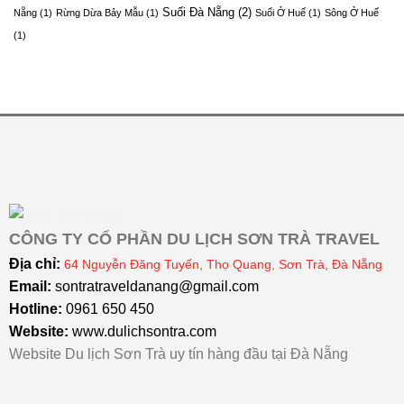
Suối Đà Nẵng
(2)
Nẵng
(1)
Rừng Dừa Bảy Mẫu
(1)
Suối Ở Huế
(1)
Sông Ở Huế
(1)
CÔNG TY CỔ PHẦN DU LỊCH SƠN TRÀ TRAVEL
Địa chỉ:
64 Nguyễn Đăng Tuyến, Thọ Quang, Sơn Trà, Đà Nẵng
Email:
sontratraveldanang@gmail.com
Hotline:
0961 650 450
Website:
www.dulichsontra.com
Website Du lịch Sơn Trà uy tín hàng đầu tại Đà Nẵng