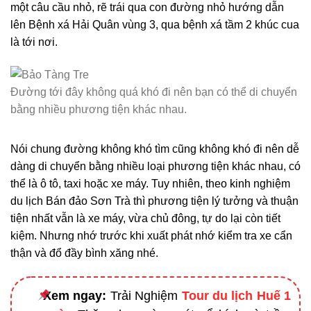
một câu cầu nhỏ, rẽ trái qua con đường nhỏ hướng dẫn
lên Bệnh xá Hải Quân vùng 3, qua bệnh xá tầm 2 khúc cua
là tới nơi.
Đường tới đây không quá khó đi nên bạn có thể di chuyển
bằng nhiều phương tiện khác nhau.
Nói chung đường không khó tìm cũng không khó đi nên dễ
dàng di chuyển bằng nhiều loại phương tiện khác nhau, có
thể là ô tô, taxi hoặc xe máy. Tuy nhiên, theo kinh nghiệm
du lịch Bán đảo Sơn Trà thì phương tiện lý tưởng và thuận
tiện nhất vẫn là xe máy, vừa chủ đông, tự do lại còn tiết
kiệm. Nhưng nhớ trước khi xuất phát nhớ kiểm tra xe cẩn
thận và đổ đầy bình xăng nhé.
Xem ngay:
Trải Nghiệm
Tour du lịch Huế 1