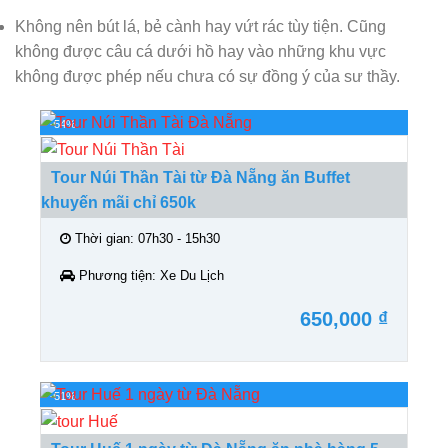
Không nên bút lá, bẻ cành hay vứt rác tùy tiện. Cũng
không được câu cá dưới hồ hay vào những khu vực
không được phép nếu chưa có sự đồng ý của sư thầy.
-54%
Tour Núi Thần Tài từ Đà Nẵng ăn Buffet
khuyến mãi chỉ 650k
Thời gian:
07h30 - 15h30
Phương tiện:
Xe Du Lịch
650,000 ₫
-51%