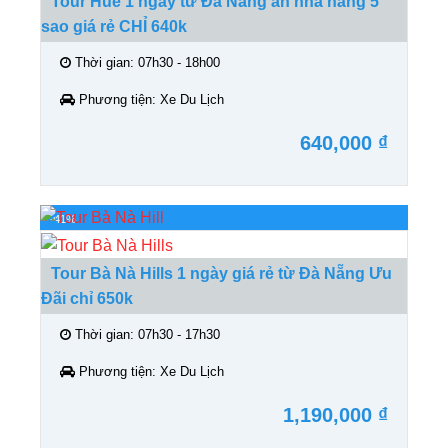
Tour Huế 1 ngày từ Đà Nẵng ăn nhà hàng 5
sao giá rẻ CHỈ 640k
Thời gian:
07h30 - 18h00
Phương tiện:
Xe Du Lịch
640,000 ₫
-41%
Tour Bà Nà Hills 1 ngày giá rẻ từ Đà Nẵng Ưu
Đãi chỉ 650k
Thời gian:
07h30 - 17h30
Phương tiện:
Xe Du Lịch
1,190,000 ₫