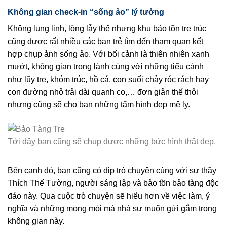
Không gian check-in “sống ảo” lý tưởng
Không lung linh, lộng lẫy thế nhưng khu bảo tồn tre trúc
cũng được rất nhiều các bạn trẻ tìm đến tham quan kết
hợp chụp ảnh sống ảo. Với bối cảnh là thiên nhiên xanh
mướt, không gian trong lành cùng với những tiểu cảnh
như lũy tre, khóm trúc, hồ cá, con suối chảy róc rách hay
con đường nhỏ trải dài quanh co,… đơn giản thế thôi
nhưng cũng sẽ cho bạn những tấm hình đẹp mê ly.
Tới đây bạn cũng sẽ chụp được những bức hình thật đẹp.
Bên cạnh đó, bạn cũng có dịp trò chuyện cùng với sư thầy
Thích Thế Tường, người sáng lập và bảo tồn bảo tàng độc
đáo này. Qua cuộc trò chuyện sẽ hiểu hơn về việc làm, ý
nghĩa và những mong mỏi mà nhà sư muốn gửi gắm trong
không gian này.