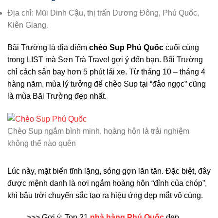
Địa chỉ: Mũi Dinh Cậu, thị trấn Dương Đông, Phú Quốc,
Kiên Giang.
Bãi Trường là địa điểm
chèo Sup Phú Quốc
cuối cùng
trong LIST mà Sơn Trà Travel gợi ý đến bạn. Bãi Trường
chỉ cách sân bay hơn 5 phút lái xe. Từ tháng 10 – tháng 4
hàng năm, mùa lý tưởng để chèo Sup tại “đảo ngọc” cũng
là mùa Bãi Trường đẹp nhất.
Chèo Sup ngắm bình minh, hoàng hôn là trải nghiệm
không thể nào quên
Lúc này, mặt biển tĩnh lặng, sóng gợn lăn tăn. Đặc biệt, đây
được mệnh danh là nơi ngắm hoàng hôn “đỉnh của chóp”,
khi bầu trời chuyển sắc tạo ra hiệu ứng đẹp mắt vô cùng.
>>> Gợi ý: Top 21
nhà hàng Phú Quốc
đẹp