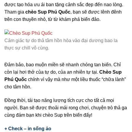
được tạo hóa ưu ái ban tặng cảnh sắc đẹp đến nao lòng.
Tham gia
chèo Sup Phú Quốc
, bạn sẽ được lênh đênh
trên con thuyền nhỏ, từ từ khám phá biển đảo.
Cảm giác tự do thả tâm hồn hòa vào đại dương bao la
thực sự chill vô cùng.
Đảm bảo, bao muộn miền sẽ nhanh chóng tan biến. Chỉ
còn lại hơi thở của tự do, của an nhiên tự tại.
Chèo Sup
Phú Quốc
chính vì vậy mà như một liều thuốc “chữa lành”
cho tâm hồn.
Đồng thời, tái tạo năng lượng tích cực cho tất cả mọi
người. Bạn sẽ được thoải mái rong chơi, chuyện trò thả ga
cùng đám bạn khi chèo Sup trên biển đấy!
+ Check – in sống ảo