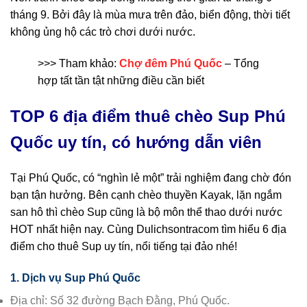
tháng 9. Bởi đây là mùa mưa trên đảo, biển động, thời tiết
không ủng hộ các trò chơi dưới nước.
>>> Tham khảo:
Chợ đêm Phú Quốc
– Tổng
hợp tất tần tật những điều cần biết
TOP 6 địa điểm thuê
chèo Sup
Phú
Quốc
uy tín, có hướng dẫn viên
Tại Phú Quốc, có “nghìn lẻ một” trải nghiệm đang chờ đón
bạn tận hưởng. Bên cạnh chèo thuyền Kayak, lặn ngắm
san hô thì chèo Sup cũng là bộ môn thể thao dưới nước
HOT nhất hiện nay. Cùng Dulichsontracom tìm hiểu 6 địa
điểm cho thuê Sup uy tín, nổi tiếng tại đảo nhé!
1. Dịch vụ Sup Phú Quốc
Địa chỉ: Số 32 đường Bạch Đằng, Phú Quốc.