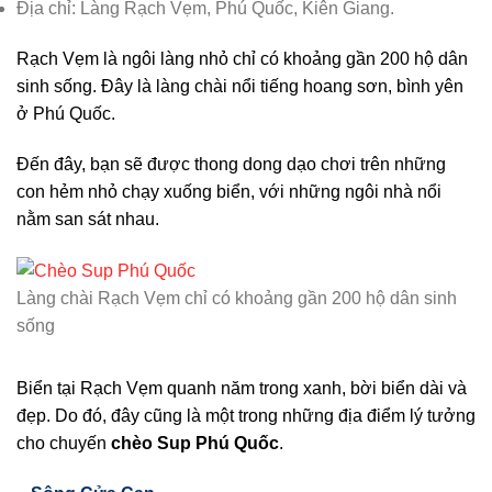
Địa chỉ: Làng Rạch Vẹm, Phú Quốc, Kiên Giang.
Rạch Vẹm là ngôi làng nhỏ chỉ có khoảng gần 200 hộ dân
sinh sống. Đây là làng chài nổi tiếng hoang sơn, bình yên
ở Phú Quốc.
Đến đây, bạn sẽ được thong dong dạo chơi trên những
con hẻm nhỏ chạy xuống biển, với những ngôi nhà nổi
nằm san sát nhau.
Làng chài Rạch Vẹm chỉ có khoảng gần 200 hộ dân sinh
sống
Biển tại Rạch Vẹm quanh năm trong xanh, bời biển dài và
đẹp. Do đó, đây cũng là một trong những địa điểm lý tưởng
cho chuyến
chèo Sup Phú Quốc
.