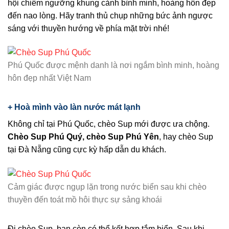
hội chiêm ngưỡng khung cảnh bình minh, hoàng hôn đẹp
đến nao lòng. Hãy tranh thủ chụp những bức ảnh ngược
sáng với thuyền hướng về phía mặt trời nhé!
Phú Quốc được mệnh danh là nơi ngắm bình minh, hoàng
hôn đẹp nhất Việt Nam
+ Hoà mình vào làn nước mát lạnh
Không chỉ tại Phú Quốc, chèo Sup mới được ưa chộng.
Chèo Sup Phú Quý, chèo Sup Phú Yên
, hay chèo Sup
tại Đà Nẵng cũng cực kỳ hấp dẫn du khách.
Cảm giác được ngụp lặn trong nước biển sau khi chèo
thuyền đến toát mồ hôi thực sự sảng khoái
Đi chèo Sup, bạn còn có thể kết hợp tắm biển. Sau khi