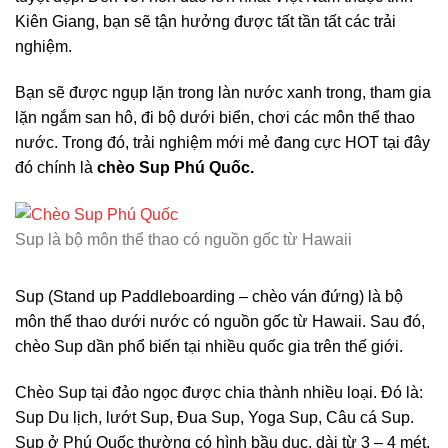
Kiên Giang, bạn sẽ tận hưởng được tất tần tất các trải
nghiệm.
Bạn sẽ được ngụp lặn trong làn nước xanh trong, tham gia
lặn ngắm san hô, đi bộ dưới biển, chơi các môn thể thao
nước. Trong đó, trải nghiệm mới mẻ đang cực HOT tại đây
đó chính là
chèo Sup Phú Quốc.
Sup là bộ môn thể thao có nguồn gốc từ Hawaii
Sup (Stand up Paddleboarding – chèo ván đứng) là bộ
môn thể thao dưới nước có nguồn gốc từ Hawaii. Sau đó,
chèo Sup dần phổ biến tại nhiều quốc gia trên thế giới.
Chèo Sup tại đảo ngọc được chia thành nhiều loại. Đó là:
Sup Du lịch, lướt Sup, Đua Sup, Yoga Sup, Câu cá Sup.
Sup ở Phú Quốc thường có hình bầu dục, dài từ 3 – 4 mét.