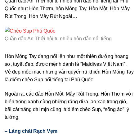
Quần đảo An Thới hội tụ nhiều hòn đảo nổi tiếng tại Phú
Quốc như: Hòn Thơm, hòn Móng Tay, Hòn Một, Hòn Mây
Rút Trong, Hòn Mây Rút Ngoài…
Quần đảo An Thới hội tụ nhiều hòn đảo nổi tiếng
Hòn Móng Tay đang nổi lên như một thiên đường hoang
sơ, tuyệt đẹp, được mệnh danh là “Maldives Việt Nam” .
Vẻ đẹp mộc mạc nhưng vẫn quyến rũ khiến Hòn Móng Tay
là điểm chèo Sup nổi tiếng tại Phú Quốc.
Ngoài ra, các đảo Hòn Một, Mây Rút Trong, Hòn Thơm với
biển trong xanh cùng những rặng dừa lao xao trong gió,
bãi cát trắng dài mịn cũng là điểm chèo Sup, “sống ảo” lý
tưởng.
– Làng chài Rạch Vẹm