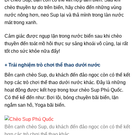
chèo thuyền tự do trên biển, hãy chèo đến những vùng
nước nông hơn, neo Sup lại và thả mình trong làn nước
mát trong xanh.
Cảm giác được ngụp lặn trong nước biển sau khi chèo
thuyền đến toát mồ hôi thực sự sảng khoái vô cùng, lại rất
tốt cho sức khỏe nữa đấy!
+ Trải nghiệm trò chơi thể thao dưới nướ
c
Bên cạnh chèo Sup, du khách đến đảo ngọc còn có thể kết
hợp các trò chơi thể thao dưới nước khác. Đây là những
hoạt động được kết hợp trong tour chèo Sup Phú Quốc.
Có thể kể đến như: Bơi lội, bóng chuyền bãi biển, lặn
ngắm san hô, Yoga bãi biển.
Bên cạnh chèo Sup, du khách đến đảo ngọc còn có thể kết
hợp các trò chơi thể thao khác