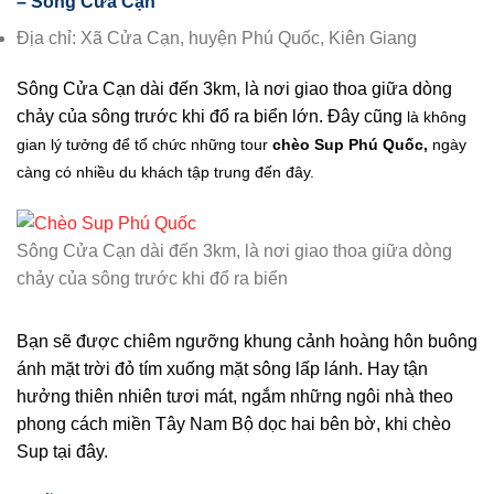
– Sông Cửa Cạn
Địa chỉ: Xã Cửa Cạn, huyện Phú Quốc, Kiên Giang
Sông Cửa Cạn dài đến 3km, là nơi giao thoa giữa dòng
chảy của sông trước khi đổ ra biển lớn. Đây cũng
là không
gian lý tưởng để tổ chức những tour
chèo Sup Phú Quốc
,
ngày
càng có nhiều du khách tập trung đến đây.
Sông Cửa Cạn dài đến 3km, là nơi giao thoa giữa dòng
chảy của sông trước khi đổ ra biển
Bạn sẽ được chiêm ngưỡng khung cảnh hoàng hôn buông
ánh mặt trời đỏ tím xuống mặt sông lấp lánh. Hay tận
hưởng thiên nhiên tươi mát, ngắm những ngôi nhà theo
phong cách miền Tây Nam Bộ dọc hai bên bờ, khi chèo
Sup tại đây.