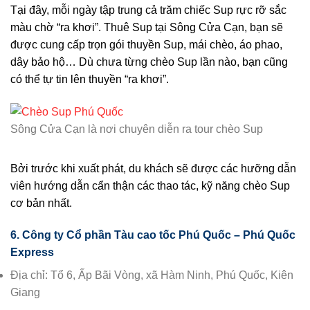
Tại đây, mỗi ngày tập trung cả trăm chiếc Sup rực rỡ sắc
màu chờ “ra khơi”. Thuê Sup tại Sông Cửa Cạn, bạn sẽ
được cung cấp trọn gói thuyền Sup, mái chèo, áo phao,
dây bảo hộ… Dù chưa từng chèo Sup lần nào, bạn cũng
có thể tự tin lên thuyền “ra khơi”.
Sông Cửa Cạn là nơi chuyên diễn ra tour chèo Sup
Bởi trước khi xuất phát, du khách sẽ được các hưỡng dẫn
viên hướng dẫn cẩn thận các thao tác, kỹ năng chèo Sup
cơ bản nhất.
6. Công ty Cổ phần Tàu cao tốc Phú Quốc – Phú Quốc
Express
Địa chỉ: Tổ 6, Ấp Bãi Vòng, xã Hàm Ninh, Phú Quốc, Kiên
Giang