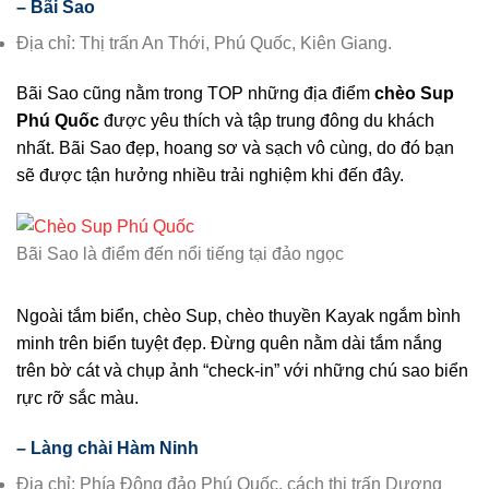
– Bãi Sao
Địa chỉ: Thị trấn An Thới, Phú Quốc, Kiên Giang.
Bãi Sao cũng nằm trong TOP những địa điểm
chèo Sup
Phú Quốc
được yêu thích và tập trung đông du khách
nhất. Bãi Sao đẹp, hoang sơ và sạch vô cùng, do đó bạn
sẽ được tận hưởng nhiều trải nghiệm khi đến đây.
Bãi Sao là điểm đến nổi tiếng tại đảo ngọc
Ngoài tắm biển, chèo Sup, chèo thuyền Kayak ngắm bình
minh trên biển tuyệt đẹp. Đừng quên nằm dài tắm nắng
trên bờ cát và chụp ảnh “check-in” với những chú sao biển
rực rỡ sắc màu.
– Làng chài Hàm Ninh
Địa chỉ: Phía Ðông đảo Phú Quốc, cách thị trấn Dương