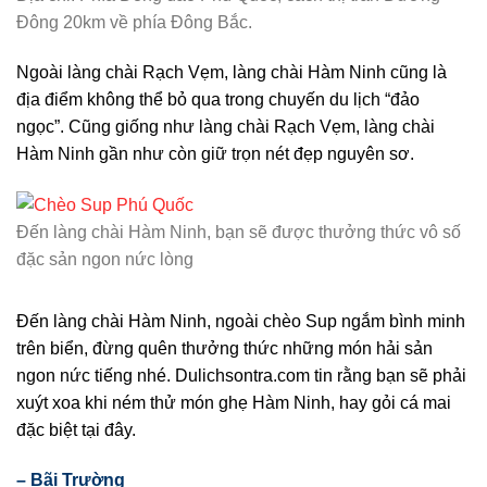
Đông 20km về phía Đông Bắc.
Ngoài làng chài Rạch Vẹm, làng chài Hàm Ninh cũng là
địa điểm không thể bỏ qua trong chuyến du lịch “đảo
ngọc”. Cũng giống như làng chài Rạch Vẹm, làng chài
Hàm Ninh gần như còn giữ trọn nét đẹp nguyên sơ.
Đến làng chài Hàm Ninh, bạn sẽ được thưởng thức vô số
đặc sản ngon nức lòng
Đến làng chài Hàm Ninh, ngoài chèo Sup ngắm bình minh
trên biển, đừng quên thưởng thức những món hải sản
ngon nức tiếng nhé. Dulichsontra.com tin rằng bạn sẽ phải
xuýt xoa khi ném thử món ghẹ Hàm Ninh, hay gỏi cá mai
đặc biệt tại đây.
– Bãi Trường