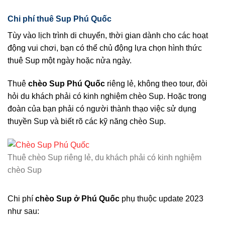
Chi phí thuê Sup Phú Quốc
Tùy vào lịch trình di chuyển, thời gian dành cho các hoạt
động vui chơi, bạn có thể chủ động lựa chọn hình thức
thuê Sup một ngày hoặc nửa ngày.
Thuê
chèo Sup Phú Quốc
riêng lẻ, không theo tour, đòi
hỏi du khách phải có kinh nghiệm chèo Sup. Hoặc trong
đoàn của bạn phải có người thành thạo việc sử dụng
thuyền Sup và biết rõ các kỹ năng chèo Sup.
Thuê chèo Sup riêng lẻ, du khách phải có kinh nghiệm
chèo Sup
Chi phí
chèo Sup
ở
Phú Quốc
phụ thuộc update 2023
như sau: