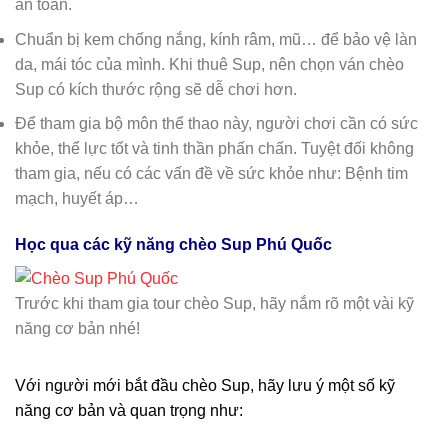
an toàn.
Chuẩn bị kem chống nắng, kính râm, mũ… để bảo vệ làn
da, mái tóc của mình. Khi thuê Sup, nên chọn ván chèo
Sup có kích thước rộng sẽ dễ chơi hơn.
Để tham gia bộ môn thể thao này, người chơi cần có sức
khỏe, thể lực tốt và tinh thần phấn chấn. Tuyệt đối không
tham gia, nếu có các vấn đề về sức khỏe như: Bệnh tim
mạch, huyết áp…
Học qua các kỹ năng chèo Sup Phú Quốc
Trước khi tham gia tour chèo Sup, hãy nắm rõ một vài kỹ
năng cơ bản nhé!
Với người mới bắt đầu chèo Sup, hãy lưu ý một số kỹ
năng cơ bản và quan trọng như: