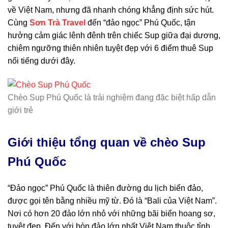
về Việt Nam, nhưng đã nhanh chóng khẳng định sức hút.
Cùng
Sơn Trà Travel
đến “đảo ngọc” Phú Quốc, tận
hưởng cảm giác lênh đênh trên chiếc Sup giữa đại dương,
chiêm ngưỡng thiên nhiên tuyệt đẹp với 6 điểm thuê Sup
nổi tiếng dưới đây.
Chèo Sup Phú Quốc là trải nghiệm đang đặc biệt hấp dẫn
giới trẻ
Giới thiệu tổng quan về
chèo Sup
Phú Quốc
“Đảo ngọc” Phú Quốc là thiên đường du lịch biển đảo,
được gọi tên bằng nhiều mỹ từ. Đó là “Bali của Việt Nam”.
Nơi có hơn 20 đảo lớn nhỏ với những bãi biển hoang sơ,
tuyệt đẹp. Đến với hòn đảo lớn nhất Việt Nam thuộc tỉnh