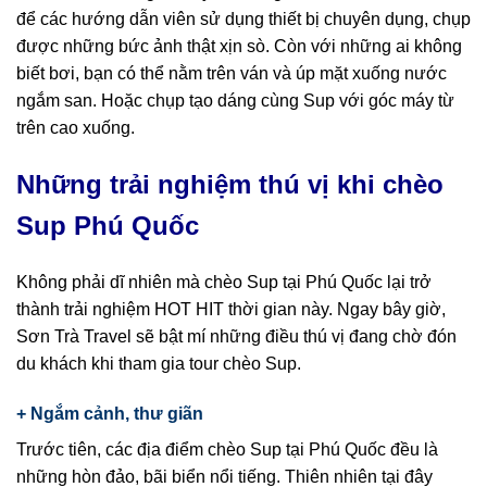
để các hướng dẫn viên sử dụng thiết bị chuyên dụng, chụp
được những bức ảnh thật xịn sò. Còn với những ai không
biết bơi, bạn có thể nằm trên ván và úp mặt xuống nước
ngắm san. Hoặc chụp tạo dáng cùng Sup với góc máy từ
trên cao xuống.
Những trải nghiệm thú vị khi
chèo
Sup
Phú Quốc
Không phải dĩ nhiên mà chèo Sup tại Phú Quốc lại trở
thành trải nghiệm HOT HIT thời gian này. Ngay bây giờ,
Sơn Trà Travel sẽ bật mí những điều thú vị đang chờ đón
du khách khi tham gia tour chèo Sup.
+ Ngắm cảnh,
thư giãn
Trước tiên, các địa điểm chèo Sup tại Phú Quốc đều là
những hòn đảo, bãi biển nổi tiếng. Thiên nhiên tại đây