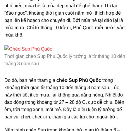
phố biển, mùa hè là mùa đẹp nhất để ghé thăm. Thì tại
“đảo ngọc”, khoảng thời gian cuối năm mới thích hợp để
bạn lên kế hoạch cho chuyến đi. Bởi mùa hè tại đảo lại là
mùa mưa. Chỉ từ tháng 10 trở đi, Phú Quốc mới bước vào
mùa khô.
Thời gian chèo Sup Phú Quốc lý tưởng là từ tháng 10 đến
tháng 3 năm sau
Do đó, bạn nên tham gia
chèo Sup Phú Quốc
trong
khoảng thời gian từ tháng 10 đến tháng 3 năm sau. Lúc
này thời tiết ít có mưa, lại không quá nắng nóng. Nhiệt độ
dao động trong khoảng từ 27 – 28 độ C, cực dễ chịu. Biển
êm, trời trong xanh, mát mẻ. Đây là điều kiện lý tưởng để
bạn vui chơi, check-in, tham gia các trò chơi ngoài trời.
Nên tránh chèo Sup trong khoảng thời gian từ tháng 6 –