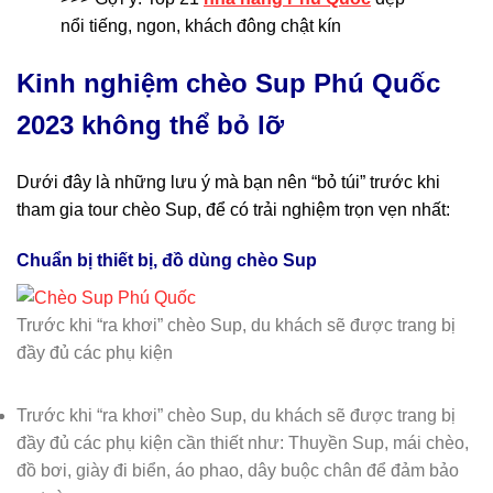
nổi tiếng, ngon, khách đông chật kín
Kinh nghiệm chèo Sup
Phú Quốc
2023
không thể bỏ lỡ
Dưới đây là những lưu ý mà bạn nên “bỏ túi” trước khi
tham gia tour chèo Sup, để có trải nghiệm trọn vẹn nhất:
Chuẩn bị thiết bị, đồ dùng chèo Sup
Trước khi “ra khơi” chèo Sup, du khách sẽ được trang bị
đầy đủ các phụ kiện
Trước khi “ra khơi” chèo Sup, du khách sẽ được trang bị
đầy đủ các phụ kiện cần thiết như: Thuyền Sup, mái chèo,
đồ bơi, giày đi biển, áo phao, dây buộc chân để đảm bảo