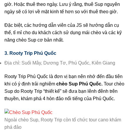
giờ. Hoặc thuê theo ngày. Lưu ý rằng, thuê Sup nguyên
ngày sẽ có lợi về mặt kinh tế hơn so với thuê theo giờ.
Đặc biệt, các hướng dẫn viên của JS sẽ hướng dẫn cụ
thể, tỉ mỉ cho du khách cách sử dụng mái chèo và các kỹ
năng chèo Sup cơ bản nhất.
3. Rooty Trip Phú Quốc
Địa chỉ: Suối Mây, Dương Tơ, Phú Quốc, Kiên Giang
Rooty Trip Phú Quốc là đơn vị bạn nên nhớ đến đầu tiên
khi có ý định trải nghiệm
chèo Sup Phú Quốc.
Tour chèo
Sup do Rooty Trip “thiết kế” sẽ đưa bạn lênh đênh trên
thuyền, khám phá 4 hòn đảo nổi tiếng của Phú Quốc.
Ngoài chèo Sup, Rooty Trip còn tổ chức tour cano khám
phá đảo