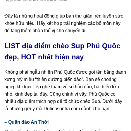
Đây là những hoạt động giúp bạn thư giãn, rèn luyện sức
khỏe hữu hiệu. Hãy kết hợp trải nghiệm các bộ môn này
để tăng thêm phần thú vị cho chuyến đi.
LIST địa điểm chèo Sup Phú Quốc
đẹp, HOT nhất hiện nay
Không phải ngẫu nhiên Phú Quốc được gọi tên bằng danh
xưng mỹ miều “thiên đường biển đảo”. Bạn sẽ choáng
ngợp khi trực tiếp ghé thăm vô số hòn đảo, bãi biển lớn
nhỏ, xinh đẹp tại đây. Cũng chính vì vậy, Phú Quốc có
nhiều địa điểm thích hợp để tổ chức chèo Sup. Dưới đây
là những gợi ý mà Dulichsontra.com dành cho bạn.
– Quần đảo An Thới