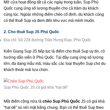
Mở cửa hoạt động tất cả các ngày trong tuần, Sup Phú
Quốc cung ứng số lượng thuyền cho cả trăm du khách
cùng lúc. Ngoài những điểm chèo cố định, du khách cũng
có thể thuê Sup và đem đến khu vực mà mình muốn.
2. Cho thuê Sup JS Phú Quốc
Địa chỉ: Số 228 đường Trần Hưng Đạo, Phú Quốc
Kiên Giang Sup JS tiếp tục là điểm cho thuê Sup uy tín, có
hướng dẫn viên ở Phú Quốc. Tại đây cung ứng số lượng
lớn, đa dạng mẫu mã, màu sắc các loại thuyền Sup cho du
khách thoải mái lựa chọn.
Sup Phú Quốc JS có giá khá “hạt dẻ”
Một điểm cộng nữa là
chèo Sup Phú Quốc
JS có giá khá
“hạt dẻ” so với mặt bằng chung. Bạn có thể thuê Sup theo