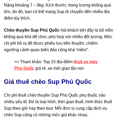
Nặng khoảng 7 – 8kg. Kích thước, trọng lượng không quá
lớn, do đó, bạn có thể mang Sup di chuyển đến nhiều địa
điểm tùy thích.
Chèo thuyền Sup Phú Quốc
hút khách bởi đây là bộ môn
không quá khó để chơi, phù hợp với nhiều đối tượng. Mức
chi phí bỏ ra để được phiêu lưu trên thuyền, chiêm
ngưỡng cảnh quan biển đảo cũng khá “mềm”.
>> Tham khảo: Top 15 địa điểm
thuê xe máy
Phú Quốc
giá rẻ, xe mới giao tận nơi
Giá thuê chèo Sup
Phú Quốc
Chi phí thuê chèo thuyền Sup Phú Quốc phụ thuộc vào
nhiều yếu tố. Đó là loại hình, thời gian thuê, hình thức thuê
Sup theo giờ hay theo tour. Mỗi đơn vị cung cấp dịch vụ
chèo Sup cũng có những mức giá khác nhau.