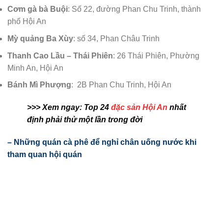
Cơm gà bà Buội
: Số 22, đường Phan Chu Trinh, thành
phố Hội An
Mỳ quảng Ba Xùy
: số 34, Phan Châu Trinh
Thanh Cao Lầu – Thái Phiên
: 26 Thái Phiên, Phường
Minh An, Hội An
Bánh Mì Phượng
: 2B Phan Chu Trinh, Hội An
>>> Xem ngay: Top 24
đặc sản Hội An
nhất
định phải thử một lần trong đời
– Những quán cà phê để nghỉ chân uống nước khi
tham quan hội quán