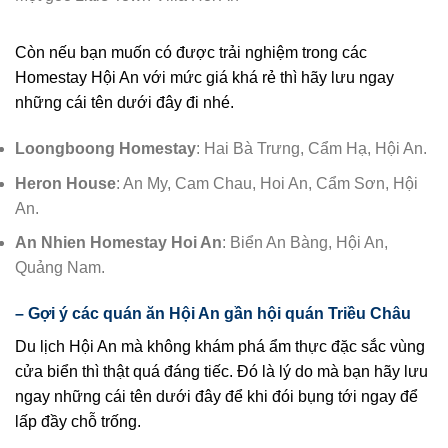
Còn nếu bạn muốn có được trải nghiệm trong các
Homestay Hội An với mức giá khá rẻ thì hãy lưu ngay
những cái tên dưới đây đi nhé.
Loongboong Homestay
: Hai Bà Trưng, Cẩm Hạ, Hội An.
Heron House
: An My, Cam Chau, Hoi An, Cẩm Sơn, Hội
An.
An Nhien Homestay Hoi An
: Biển An Bàng, Hội An,
Quảng Nam.
– Gợi ý các quán ăn Hội An gần hội quán Triều Châu
Du lịch Hội An mà không khám phá ẩm thực đặc sắc vùng
cửa biển thì thật quá đáng tiếc. Đó là lý do mà bạn hãy lưu
ngay những cái tên dưới đây để khi đói bụng tới ngay để
lấp đầy chỗ trống.