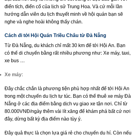
điển tích, điển cố của lịch sử Trung Hoa. Và cứ mỗi lần
hướng dẫn viên du lịch thuyết minh về hội quán bạn sẽ
nghe và nghe hoài không thấy chán.
Cách đi tới Hội Quán Triều Châu từ Đà Nẵng
Từ Đà Nẵng, du khách chỉ mất 30 km để tới Hội An. Bạn
có thể di chuyển bằng rất nhiều phương như: Xe máy, taxi,
xe bus …
Xe máy:
Đây chắc chắn là phương tiện phù hợp nhất để tới Hội An
trong một chuyến du lịch tự túc. Bạn có thể thuê xe máy Đà
Nẵng ở các địa điểm bằng dịch vụ giao xe tận nơi. Chỉ từ
80.000VNĐ/ngày thêm vài lít xăng để khám phá bất cứ nơi
đây, dừng bất kỳ địa điểm nào tùy ý.
Đây quả thực là chọn lựa giá rẻ cho chuyến du hí. Còn nếu