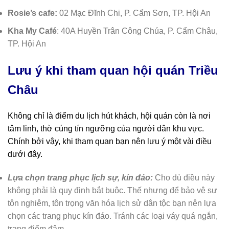
Rosie’s cafe:
02 Mạc Đĩnh Chi, P. Cẩm Sơn, TP. Hội An
Kha My Café
: 40A Huyền Trân Công Chúa, P. Cẩm Châu,
TP. Hội An
Lưu ý khi tham quan hội quán Triều
Châu
Không chỉ là điểm du lịch hút khách, hội quán còn là nơi
tâm linh, thờ cúng tín ngưỡng của người dân khu vực.
Chính bởi vậy, khi tham quan bạn nên lưu ý một vài điều
dưới đây.
Lựa chọn trang phục lịch sự, kín đáo:
Cho dù điều này
không phải là quy định bắt buộc. Thế nhưng để bảo vệ sự
tôn nghiêm, tôn trọng văn hóa lịch sử dân tộc bạn nên lựa
chọn các trang phục kín đáo. Tránh các loại váy quá ngắn,
trang điểm đậm.