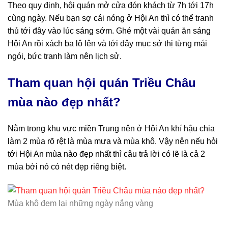
Theo quy định, hội quán mở cửa đón khách từ 7h tới 17h
cùng ngày. Nếu bạn sợ cái nóng ở Hội An thì có thể tranh
thủ tới đây vào lúc sáng sớm. Ghé một vài quán ăn sáng
Hội An rồi xách ba lô lên và tới đây mục sở thị từng mái
ngói, bức tranh làm nên lịch sử.
Tham quan hội quán Triều Châu
mùa nào đẹp nhất?
Nằm trong khu vực miền Trung nên ở Hội An khí hậu chia
làm 2 mùa rõ rệt là mùa mưa và mùa khô. Vậy nên nếu hỏi
tới Hội An mùa nào đẹp nhất thì câu trả lời có lẽ là cả 2
mùa bởi nó có nét đẹp riêng biệt.
Mùa khô đem lại những ngày nắng vàng