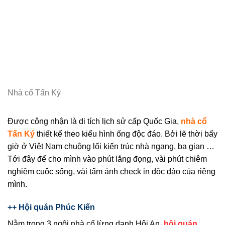
Nhà cổ Tấn Ký
Được công nhận là di tích lịch sử cấp Quốc Gia,
nhà cổ
Tấn Ký
thiết kế theo kiểu hình ống độc đáo. Bởi lẽ thời bấy
giờ ở Việt Nam chuộng lối kiến trúc nhà ngang, ba gian …
Tới đây để cho mình vào phút lắng đọng, vài phút chiêm
nghiệm cuộc sống, vài tấm ảnh check in độc đáo của riêng
mình.
++ Hội quán Phúc Kiến
Nằm trong 3 ngôi nhà cổ lừng danh Hội An,
hội quán