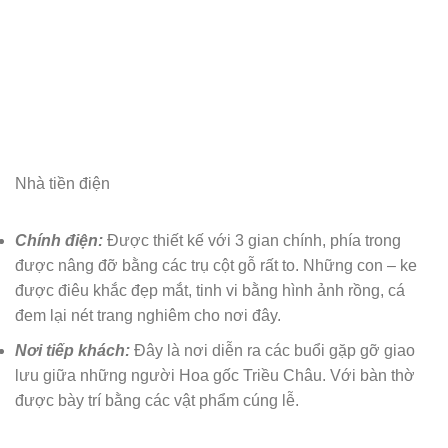
Nhà tiền điện
Chính điện:
Được thiết kế với 3 gian chính, phía trong
được nâng đỡ bằng các trụ cột gỗ rất to. Những con – ke
được điêu khắc đẹp mắt, tinh vi bằng hình ảnh rồng, cá
đem lại nét trang nghiêm cho nơi đây.
Nơi tiếp khách:
Đây là nơi diễn ra các buổi gặp gỡ giao
lưu giữa những người Hoa gốc Triều Châu. Với bàn thờ
được bày trí bằng các vật phẩm cúng lễ.