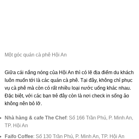
Một góc quán cà phê Hội An
Giữa cái nắng nóng của Hội An thì có lẽ địa điểm du khách
luôn muốn tới là các quán cà phê. Tại đây, không chỉ phục
vụ cà phê mà còn có rất nhiều loại nước uống khác nhau.
Đặc biệt, với các bạn trẻ đây còn là nơi check in sống ảo
không nên bỏ lỡ.
Nhà hàng & cafe The Chef
: Số 166 Trần Phú, P. Minh An,
TP. Hội An
Faifo Coffee
: Số 130 Trần Phú, P. Minh An, TP. Hội An