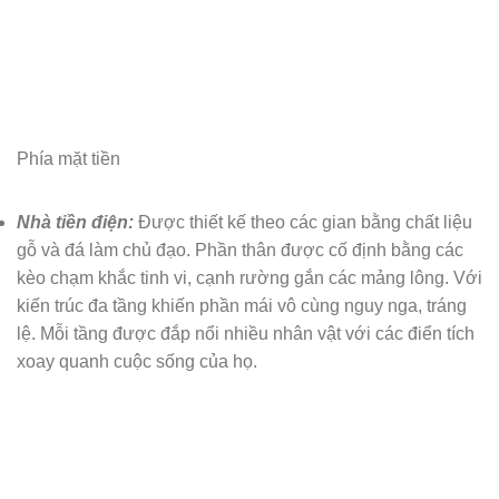
Phía mặt tiền
Nhà tiền điện:
Được thiết kế theo các gian bằng chất liệu
gỗ và đá làm chủ đạo. Phần thân được cố định bằng các
kèo chạm khắc tinh vi, cạnh rường gắn các mảng lông. Với
kiến trúc đa tầng khiến phần mái vô cùng nguy nga, tráng
lệ. Mỗi tầng được đắp nổi nhiều nhân vật với các điển tích
xoay quanh cuộc sống của họ.