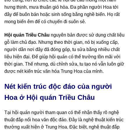
hưng thịnh, mưa thuận gió hòa. Đa phần người Hoa tới
đây để buôn bán hoặc sinh sống bằng nghề biển. Họ rất
mong biển êm để có chuyến đi suôn sẻ.
Hội quán Triều Châu
nguyên bản được sử dụng chất liệu
gỗ làm chủ đạo. Nhưng theo thời gian, nó bị xuống cấp,
người dân nơi đây đã đóng góp, tu sửa bằng nhiều chất
liệu hiện đại. Để giúp hội quán có thể trường tồn mãi với
thời gian. Thế nhưng, dù chỉnh sửa, tu tạo nó vẫn luôn giữ
được nét kiến trúc văn hóa Trung Hoa của mình.
Nét kiến trúc độc đáo của người
Hoa ở
Hội quán Triều Châu
Tại hội quán người tham quan có thể nhận thấy rõ nghệ
thuật đắp nổi hoa văn độc đáo. Đây là nghệ thuật kiến trúc
thường xuất hiện ở Trung Hoa. Đặc biệt, nghệ thuật đắp