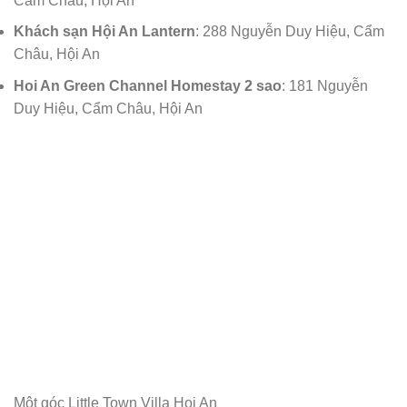
Cẩm Châu, Hội An
Khách sạn Hội An Lantern
: 288 Nguyễn Duy Hiệu, Cẩm
Châu, Hội An
Hoi An Green Channel Homestay 2 sao
: 181 Nguyễn
Duy Hiệu, Cẩm Châu, Hội An
Một góc Little Town Villa Hoi An