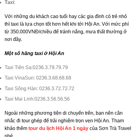
Taxi
:
Với những du khách cao tuổi hay các gia đình có trẻ nhỏ
thì taxi là lựa chọn tốt hơn hết khi tới Hội An. Với mức phí
từ 350.000VNĐ/chiều để tránh nắng, mưa thất thường ở
nơi đây.
Một số hãng taxi ở Hội An
Taxi Tiên Sa:0236.3.79.79.79
Taxi VinaSun: 0236.3.68.68.68
Taxi Sông Hàn: 0236.3.72.72.72
Taxi Mai Linh:0236.3.56.56.56
Ngoài những phương tiện di chuyển trên, bạn nên cân
nhắc đi tour ghép để trải nghiệm trọn vẹn Hội An. Tham
khảo thêm
tour du lịch Hội An 1 ngày
của Sơn Trà Travel
nhé.