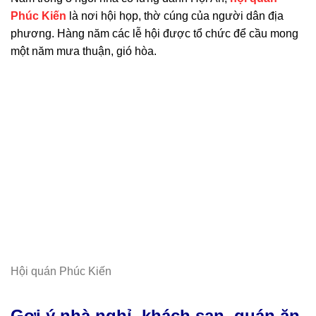
Phúc Kiến
là nơi hội họp, thờ cúng của người dân địa
phương. Hàng năm các lễ hội được tổ chức để cầu mong
một năm mưa thuận, gió hòa.
Hội quán Phúc Kiến
Gợi ý nhà nghỉ, khách sạn, quán ăn