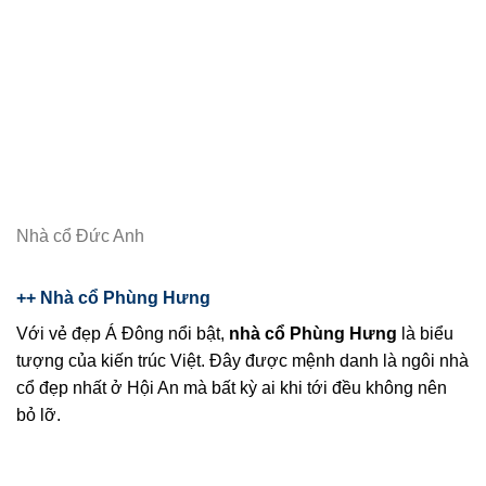
Nhà cổ Đức Anh
++ Nhà cổ Phùng Hưng
Với vẻ đẹp Á Đông nổi bật,
nhà cổ Phùng Hưng
là biểu
tượng của kiến trúc Việt. Đây được mệnh danh là ngôi nhà
cổ đẹp nhất ở Hội An mà bất kỳ ai khi tới đều không nên
bỏ lỡ.