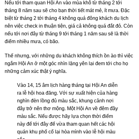
Nếu tới tham quan Hội An vào mùa khô từ tháng 2 tới
tháng 8 năm sau sẽ cho bạn thời tiết mát mẻ, ít mưa. Đặc
biệt từ tháng 2 tới tháng 4 không quá đông khách du lịch
nên việc check in thuận tiện, giá cả không quá đắt đỏ. Còn
nếu tới nơi đây từ tháng 9 tới tháng 1 năm sau sẽ là thời
điểm nhiều mưa, có bão.
Thế nhưng, với những du khách không thích ồn ào thì việc
ngắm Hội An ở một góc nhìn lặng yên lại đem tới cho họ
những cảm xúc thật ý nghĩa.
Vào 14, 15 âm lịch hàng tháng tại Hội An diễn
ra lễ hội hoa đăng. Với sự xuất hiện của hàng
nghìn đèn lồng đủ màu sắc, khung cảnh nơi
đây trở nên thơ mộng. Một Hội An về đêm đầy
màu sắc. Nếu được hãy lựa chọn thời điểm
này để tới đây để vừa tham quan hết các hội
quán khu phố cổ lại hòa mình vào lễ hội màu