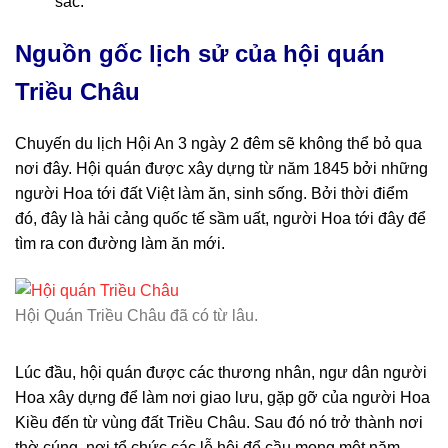
sắc.
Nguồn gốc lịch sử của hội quán
Triều Châu
Chuyến du lịch Hội An 3 ngày 2 đêm sẽ không thể bỏ qua
nơi đây. Hội quán được xây dựng từ năm 1845 bởi những
người Hoa tới đất Việt làm ăn, sinh sống. Bởi thời điểm
đó, đây là hải cảng quốc tế sầm uất, người Hoa tới đây để
tìm ra con đường làm ăn mới.
Hội Quán Triều Châu đã có từ lâu.
Lúc đầu, hội quán được các thương nhân, ngư dân người
Hoa xây dựng để làm nơi giao lưu, gặp gỡ của người Hoa
Kiều đến từ vùng đất Triều Châu. Sau đó nó trở thành nơi
thờ cúng, nơi tổ chức các lễ hội để cầu mong một năm