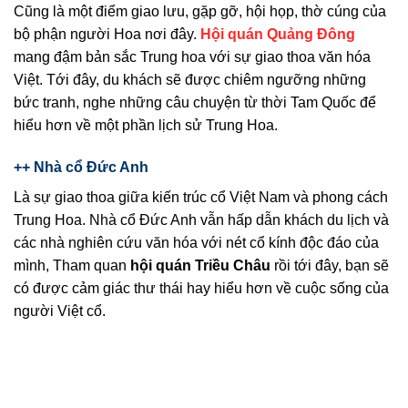
Cũng là một điểm giao lưu, gặp gỡ, hội họp, thờ cúng của
bộ phận người Hoa nơi đây.
Hội quán Quảng Đông
mang đậm bản sắc Trung hoa với sự giao thoa văn hóa
Việt. Tới đây, du khách sẽ được chiêm ngưỡng những
bức tranh, nghe những câu chuyện từ thời Tam Quốc để
hiểu hơn về một phần lịch sử Trung Hoa.
++ Nhà cổ Đức Anh
Là sự giao thoa giữa kiến trúc cổ Việt Nam và phong cách
Trung Hoa. Nhà cổ Đức Anh vẫn hấp dẫn khách du lịch và
các nhà nghiên cứu văn hóa với nét cổ kính độc đáo của
mình, Tham quan
hội quán Triều Châu
rồi tới đây, bạn sẽ
có được cảm giác thư thái hay hiểu hơn về cuộc sống của
người Việt cổ.