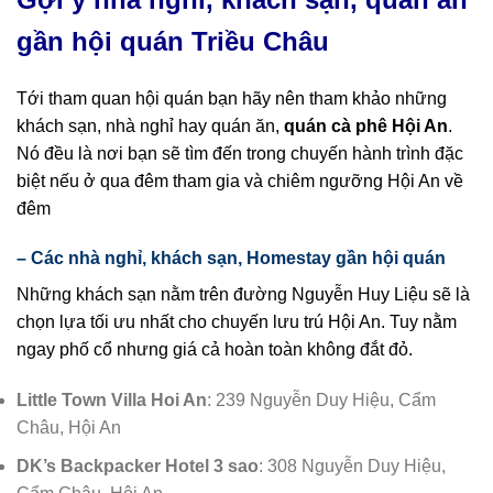
gần hội quán Triều Châu
Tới tham quan hội quán bạn hãy nên tham khảo những
khách sạn, nhà nghỉ hay quán ăn,
quán cà phê Hội An
.
Nó đều là nơi bạn sẽ tìm đến trong chuyến hành trình đặc
biệt nếu ở qua đêm tham gia và chiêm ngưỡng Hội An về
đêm
– Các nhà nghỉ, khách sạn, Homestay gần hội quán
Những khách sạn nằm trên đường Nguyễn Huy Liệu sẽ là
chọn lựa tối ưu nhất cho chuyến lưu trú Hội An. Tuy nằm
ngay phố cổ nhưng giá cả hoàn toàn không đắt đỏ.
Little Town Villa Hoi An
: 239 Nguyễn Duy Hiệu, Cẩm
Châu, Hội An
DK’s Backpacker Hotel 3 sao
: 308 Nguyễn Duy Hiệu,