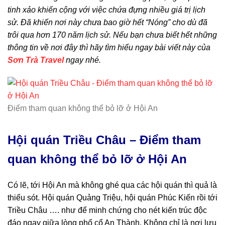
tinh xảo khiến cộng với việc chứa đựng nhiều giá trị lịch
sử. Đã khiến nơi này chưa bao giờ hết “Nóng” cho dù đã
trôi qua hơn 170 năm lịch sử. Nếu bạn chưa biết hết những
thông tin về nơi đây thì hãy tìm hiểu ngay bài viết này của
Sơn Trà Travel
ngay nhé.
Điểm tham quan không thể bỏ lỡ ở Hội An
Hội quán Triều Châu – Điểm tham
quan không thể bỏ lỡ ở Hội An
Có lẽ, tới Hội An mà không ghé qua các hội quán thì quả là
thiếu sót. Hội quán Quảng Triệu, hội quán Phúc Kiến rồi tới
Triều Châu …. như để minh chứng cho nét kiến trúc độc
đáo ngay giữa lòng phố cổ An Thành. Không chỉ là nơi lưu