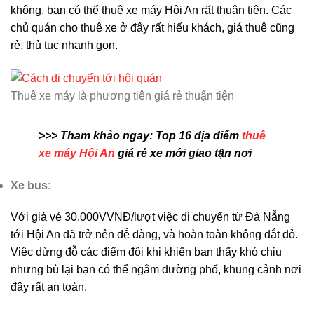
không, bạn có thể thuê xe máy Hội An rất thuận tiện. Các
chủ quán cho thuê xe ở đây rất hiếu khách, giá thuê cũng
rẻ, thủ tục nhanh gọn.
Thuê xe máy là phương tiện giá rẻ thuận tiện
>>> Tham khảo ngay: Top 16 địa điểm
thuê
xe máy Hội An
giá rẻ xe mới giao tận nơi
Xe bus:
Với giá vé 30.000VVNĐ/lượt việc di chuyển từ Đà Nẵng
tới Hội An đã trở nên dễ dàng, và hoàn toàn không đắt đỏ.
Việc dừng đỗ các điểm đôi khi khiến bạn thấy khó chịu
nhưng bù lại bạn có thể ngắm đường phố, khung cảnh nơi
đây rất an toàn.