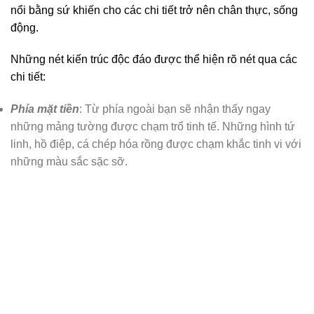
nổi bằng sứ khiến cho các chi tiết trở nên chân thực, sống
động.
Những nét kiến trúc độc đáo được thể hiện rõ nét qua các
chi tiết:
Phía mặt tiền
: Từ phía ngoài bạn sẽ nhận thấy ngay
những mảng tường được chạm trổ tinh tế. Những hình tứ
linh, hồ điệp, cá chép hóa rồng được chạm khắc tinh vi với
những màu sắc sặc sỡ.