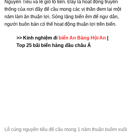
Nguyên Tiêu và lễ giỗ tổ tiên. Đây là hoạt động truyền
thống của nơi đây để cầu mong các vị thần đem lại một
năm làm ăn thuận lợi. Sóng lặng biển êm để ngư dân,
người buôn bán có thể hoạt động thuận lợi trên biển.
>> Kinh nghiệm đi
biển An Bàng Hội An
|
Top 25 bãi biển hàng đầu châu Á
Lễ cúng nguyên tiêu để cầu mong 1 năm thuận buồm xuôi