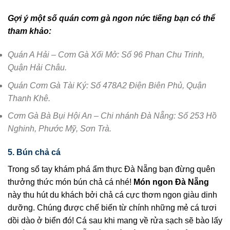
Gợi ý một số quán cơm gà ngon nức tiếng bạn có thể
tham khảo:
Quán A Hải – Cơm Gà Xối Mở: Số 96 Phan Chu Trinh,
Quận Hải Châu.
Quán Cơm Gà Tài Ký: Số 478A2 Điện Biên Phủ, Quận
Thanh Khê.
Cơm Gà Bà Bụi Hội An – Chi nhánh Đà Nẵng: Số 253 Hồ
Nghinh, Phước Mỹ, Sơn Trà.
5. Bún chả cá
Trong sổ tay khám phá ẩm thực Đà Nẵng bạn đừng quên
thưởng thức món bún chả cá nhé!
Món ngon Đà Nẵng
này thu hút du khách bởi chả cá cực thơm ngon giàu dinh
dưỡng. Chúng được chế biến từ chính những mẻ cá tươi
dồi dào ở biển đó! Cá sau khi mang về rửa sạch sẽ bào lấy