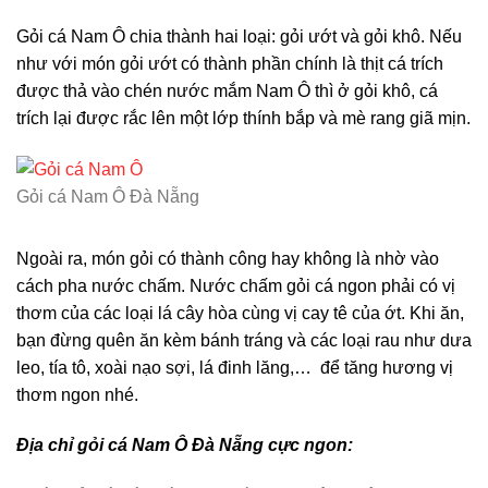
Gỏi cá Nam Ô chia thành hai loại: gỏi ướt và gỏi khô. Nếu
như với món gỏi ướt có thành phần chính là thịt cá trích
được thả vào chén nước mắm Nam Ô thì ở gỏi khô, cá
trích lại được rắc lên một lớp thính bắp và mè rang giã mịn.
Gỏi cá Nam Ô Đà Nẵng
Ngoài ra, món gỏi có thành công hay không là nhờ vào
cách pha nước chấm. Nước chấm gỏi cá ngon phải có vị
thơm của các loại lá cây hòa cùng vị cay tê của ớt. Khi ăn,
bạn đừng quên ăn kèm bánh tráng và các loại rau như dưa
leo, tía tô, xoài nạo sợi, lá đinh lăng,… để tăng hương vị
thơm ngon nhé.
Địa chỉ gỏi cá Nam Ô Đà Nẵng
cực ngon
: