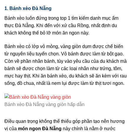
1. Bánh xèo Đà Nẵng
Bánh xèo luôn đứng trong top 1 tìm kiếm danh mục ẩm
thực Đà Nẵng. Khi đến với xứ cầu Rồng, nhất định du
khách không thể bỏ lỡ món ăn ngon này.
Bánh xèo có lớp vỏ mỏng, vàng giòn dụm được chế biến
từ nguyên liệu tuyển chọn. Vỏ bánh được làm từ bột gạo.
Còn về phần nhân bánh, tùy vào yêu cầu của du khách mà
bánh sẽ được chọn làm từ các loại nhân như trứng, tôm,
mực hay thịt. Khi ăn bánh xèo, du khách sẽ ăn kèm với rau
sống, đồ chua, nhất là nem lụi được làm từ thịt tươi ngon.
Bánh xèo Đà Nẵng vàng giòn hấp dẫn
Điều quan trọng không thể thiếu góp phần tạo nên hương
vị của
món ngon Đà Nẵng
này chính là nằm ở nước