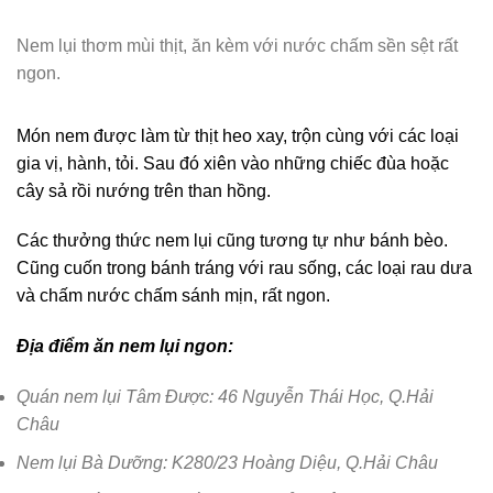
Nem lụi thơm mùi thịt, ăn kèm với nước chấm sền sệt rất
ngon.
Món nem được làm từ thịt heo xay, trộn cùng với các loại
gia vị, hành, tỏi. Sau đó xiên vào những chiếc đùa hoặc
cây sả rồi nướng trên than hồng.
Các thưởng thức nem lụi cũng tương tự như bánh bèo.
Cũng cuốn trong bánh tráng với rau sống, các loại rau dưa
và chấm nước chấm sánh mịn, rất ngon.
Địa điểm ăn nem lụi ngon:
Quán nem lụi Tâm Được: 46 Nguyễn Thái Học, Q.Hải
Châu
Nem lụi Bà Dưỡng: K280/23 Hoàng Diệu, Q.Hải Châu