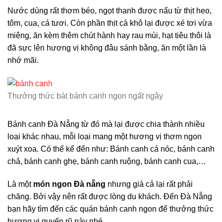
Nước dùng rất thơm béo, ngọt thanh được nấu từ thịt heo,
tôm, cua, cá tươi. Còn phần thịt cá khô lại được xé tơi vừa
miệng, ăn kèm thêm chút hành hay rau mùi, hạt tiêu thôi là
đã sực lên hương vị không đâu sánh bằng, ăn một lần là
nhớ mãi.
Thưởng thức bát bánh canh ngon ngất ngây
Bánh canh Đà Nẵng từ đó mà lại được chia thành nhiều
loại khác nhau, mỗi loại mang một hương vị thơm ngon
xuýt xoa. Có thể kể đến như: Bánh canh cá nóc, bánh canh
chả, bánh canh ghẹ, bánh canh ruộng, bánh canh cua,…
Là một
món ngon Đà nẵng
nhưng giá cả lại rất phải
chăng. Bởi vậy nên rất được lòng du khách. Đến Đà Nẵng
bạn hãy tìm đến các quán bánh canh ngon để thưởng thức
hương vị quyến rũ này nhé.