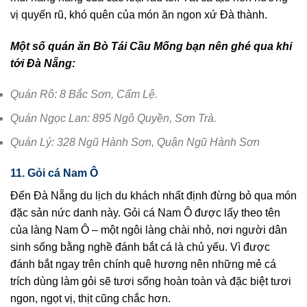
vị quyến rũ, khó quên của món ăn ngon xứ Đà thành.
Một số quán ăn Bò Tái Cầu Mống bạn nên ghé qua khi
tới Đà Nẵng:
Quán Rô: 8 Bắc Sơn, Cẩm Lệ.
Quán Ngọc Lan: 895 Ngô Quyền, Sơn Trà.
Quán Lý: 328 Ngũ Hành Sơn, Quận Ngũ Hành Sơn
11. Gỏi cá Nam Ô
Đến Đà Nẵng du lịch du khách nhất định đừng bỏ qua món
đặc sản nức danh này. Gỏi cá Nam Ô được lấy theo tên
của làng Nam Ô – một ngôi làng chài nhỏ, nơi người dân
sinh sống bằng nghề đánh bắt cá là chủ yếu. Vì được
đánh bắt ngay trên chính quê hương nên những mẻ cá
trích dùng làm gỏi sẽ tươi sống hoàn toàn và đặc biệt tươi
ngon, ngọt vị, thịt cũng chắc hơn.