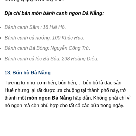
Địa chỉ bán
món bánh canh ngon Đà Nẵng:
Bánh canh Sâm : 18 Hải Hồ.
Bánh canh cá nướng: 100 Khúc Hạo.
Bánh canh Bà Bông: Nguyễn Công Trứ.
Bánh canh cá lóc Bà Sáu: 298 Hoàng Diệu.
13. Bún bò Đà Nẵng
Tương tự như cơm hến, bún hến,… bún bò là đặc sản
Huế nhưng lại rất được ưa chuộng tại thành phố này, trở
thành một
món ngon Đà Nẵng
hấp dẫn. Không phải chỉ vì
nó ngon mà còn phù hợp cho tất cả các bữa trong ngày.