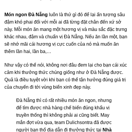
Món ngon Đà Nẵng
luôn là thứ gì đó để lại ấn tượng sâu
đậm khó phai đối với mỗi ai đã từng đặt chân đến xứ sở
này. Mỗi món ăn mang một hương vị và màu sắc đặc trưng
khác nhau, đậm và chuẩn vị Đà Nẵng. Nếu ăn lần một, bạn
sẽ nhớ mãi cái hương vị cực cuốn của nó mà muốn ăn
thêm lần hai, lần ba,…
Như vậy có thể nói, không nơi đâu đem lại cho bạn cái xúc
cảm khi thưởng thức chúng giống như ở Đà Nẵng được.
Quả là điều tuyệt vời khi bạn có thể tận hưởng đúng giá trị
của chuyến đi tới vùng biển xinh đẹp này.
Đà Nẵng thì có rất nhiều món ăn ngon, nhưng
để tìm được nhà hàng chế biến đúng khẩu vị
truyền thống thì không phải ai cũng biết. May
mắn đợt vừa qua, team Dulichsontra đã được
người bạn thổ địa dẫn đi thưởng thức tại
Nhà