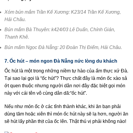
Xóm bún mắm Trần Kế Xương: K23/14 Trần Kế Xương,
Hải Châu.
Bún mắm Bà Thuyên: k424/03 Lê Duẩn, Chính Gián,
Thanh Khê.
Bún mắm Ngọc Đà Nẵng: 20 Đoàn Thị Điểm, Hải Châu.
7. Ốc hút – món ngon Đà Nẵng nức lòng du khách
Ốc hút là một trong những niềm tự hào của ẩm thực xứ Đà.
Tại sao lại gọi là “ốc hút”? Thực chất đây là món ốc xào sả
ớt quen thuộc nhưng người dân nơi đây đặc biệt gọi món
này với cái tên vô cùng dân dã:“ốc hút”.
Nếu như món ốc ở các tỉnh thành khác, khi ăn bạn phải
dùng tăm hoặc xiên thì món ốc hút này sẽ lạ hơn, người ăn
sẽ hút lấy phần thịt của ốc lên. Thật thú vị phải không nào!