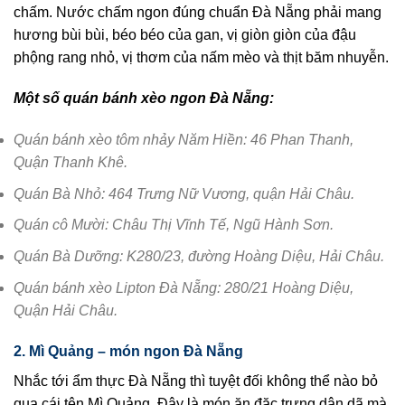
chấm. Nước chấm ngon đúng chuẩn Đà Nẵng phải mang
hương bùi bùi, béo béo của gan, vị giòn giòn của đậu
phộng rang nhỏ, vị thơm của nấm mèo và thịt băm nhuyễn.
Một số quán bánh xèo ngon Đà Nẵng:
Quán bánh xèo tôm nhảy Năm Hiền: 46 Phan Thanh,
Quận Thanh Khê.
Quán Bà Nhỏ: 464 Trưng Nữ Vương, quận Hải Châu.
Quán cô Mười: Châu Thị Vĩnh Tế, Ngũ Hành Sơn.
Quán Bà Dưỡng: K280/23, đường Hoàng Diệu, Hải Châu.
Quán bánh xèo Lipton Đà Nẵng: 280/21 Hoàng Diệu,
Quận Hải Châu.
2. Mì Quảng – món ngon Đà Nẵng
Nhắc tới ẩm thực Đà Nẵng thì tuyệt đối không thể nào bỏ
qua cái tên Mì Quảng. Đây là món ăn đặc trưng dân dã mà