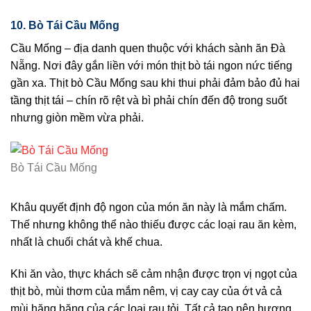
10. Bò Tái Cầu Mống
Cầu Mống – địa danh quen thuộc với khách sành ăn Đà
Nẵng. Nơi đây gắn liền với món thịt bò tái ngon nức tiếng
gần xa. Thịt bò Cầu Mống sau khi thui phải đảm bảo đủ hai
tầng thịt tái – chín rõ rệt và bì phải chín đến độ trong suốt
nhưng giòn mềm vừa phải.
Bò Tái Cầu Mống
Khâu quyết định độ ngon của món ăn này là mắm chấm.
Thế nhưng không thể nào thiếu được các loại rau ăn kèm,
nhất là chuối chát và khế chua.
Khi ăn vào, thực khách sẽ cảm nhận được trọn vị ngọt của
thịt bò, mùi thơm của mắm nêm, vị cay cay của ớt vả cả
mùi hăng hăng của các loại rau tỏi. Tất cả tạo nên hương