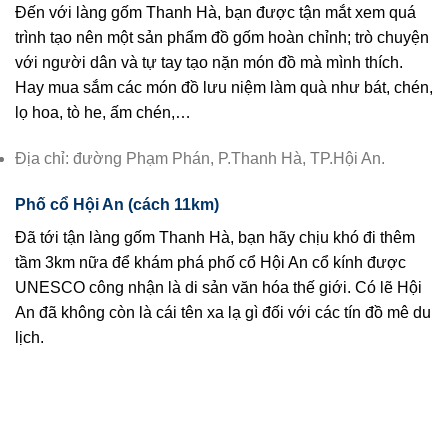
Đến với làng gốm Thanh Hà, bạn được tận mắt xem quá
trình tạo nên một sản phẩm đồ gốm hoàn chỉnh; trò chuyện
với người dân và tự tay tạo nặn món đồ mà mình thích.
Hay mua sắm các món đồ lưu niệm làm quà như bát, chén,
lọ hoa, tò he, ấm chén,…
Địa chỉ: đường Phạm Phán, P.Thanh Hà, TP.Hội An.
Phố cổ Hội An (cách 11km)
Đã tới tận làng gốm Thanh Hà, bạn hãy chịu khó đi thêm
tầm 3km nữa để khám phá phố cổ Hội An cổ kính được
UNESCO công nhận là di sản văn hóa thế giới. Có lẽ Hội
An đã không còn là cái tên xa lạ gì đối với các tín đồ mê du
lịch.