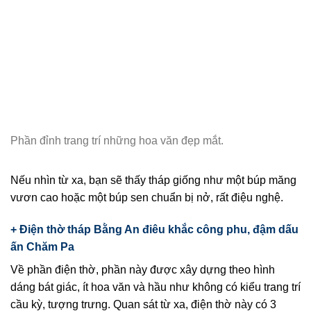
Phần đỉnh trang trí những hoa văn đẹp mắt.
Nếu nhìn từ xa, bạn sẽ thấy tháp giống như một búp măng
vươn cao hoặc một búp sen chuẩn bị nở, rất điệu nghệ.
+ Điện thờ tháp Bằng An điêu khắc công phu, đậm dấu
ấn Chăm Pa
Về phần điện thờ, phần này được xây dựng theo hình
dáng bát giác, ít hoa văn và hầu như không có kiểu trang trí
cầu kỳ, tượng trưng. Quan sát từ xa, điện thờ này có 3