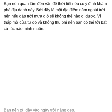
Bạn nên quan tâm đến vấn đề thời tiết nếu có ý định khám
phá địa danh này. Bởi đây là một địa điểm nằm ngoài trời
nên nếu gặp trời mưa gió sẽ không thể nào đi được. Vì
tháp mở cửa tự do và không thu phí nên bạn có thể tới bất
cứ lúc nào mình muốn.
Bạn nên tới đây vào ngày trời nắng đẹp.