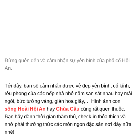
Đừng quên đến và cảm nhận sự yên bình của phố cổ Hội
An.
Tới đây, bạn sẽ cảm nhận được vẻ đẹp yên bình, cổ kính,
rêu phong của các nếp nhà nhỏ nằm san sát nhau hay mái
ngói, bức tường vàng, giàn hoa giấy,… Hình ảnh con
sông Hoài Hội An
hay
Chùa Cầu
cũng rất quen thuộc.
Bạn hãy dành thời gian thăm thú, check-in thỏa thích và
nhớ phải thưởng thức các món ngon đặc sản nơi đây nữa
nhé!