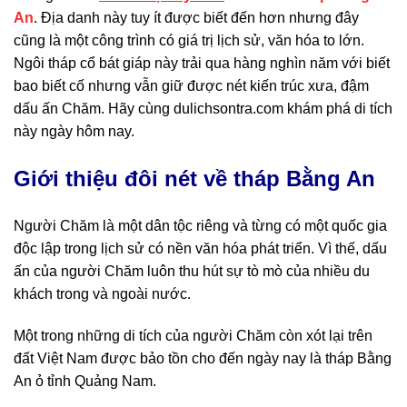
An
. Địa danh này tuy ít được biết đến hơn nhưng đây
cũng là một công trình có giá trị lịch sử, văn hóa to lớn.
Ngôi tháp cổ bát giáp này trải qua hàng nghìn năm với biết
bao biết cố nhưng vẫn giữ được nét kiến trúc xưa, đậm
dấu ấn Chăm. Hãy cùng dulichsontra.com khám phá di tích
này ngày hôm nay.
Giới thiệu đôi nét về tháp Bằng An
Người Chăm là một dân tộc riêng và từng có một quốc gia
độc lập trong lịch sử có nền văn hóa phát triển. Vì thế, dấu
ấn của người Chăm luôn thu hút sự tò mò của nhiều du
khách trong và ngoài nước.
Một trong những di tích của người Chăm còn xót lại trên
đất Việt Nam được bảo tồn cho đến ngày nay là tháp Bằng
An ỏ tỉnh Quảng Nam.