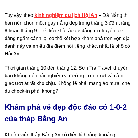
Tuy vậy, theo
kinh nghiệm du lịch Hội An
– Đà Nẵng thì
bạn nên chọn một ngày nắng đẹp trong tháng 3 đến tháng
8 hoặc tháng 9. Tiết trời khô ráo dễ dàng di chuyển, dễ
dàng ngắm cảnh lại có thể kết hợp khám phá trọn vẹn địa
danh này và nhiều địa điểm nổi tiếng khác, nhất là phố cổ
Hội An.
Thời gian tháng 10 đến tháng 12, Sơn Trà Travel khuyên
bạn không nên trải nghiệm vì đường trơn trượt và cảm
giác ướt át rất khó chịu. Không lẽ phải mang áo mưa, che
dù check-in phải không?
Khám phá vẻ đẹp độc đáo có 1-0-2
của tháp Bằng An
Khuôn viên tháp Bằng An có diện tích rộng khoảng