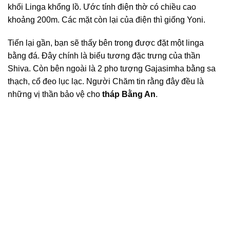
khối Linga khổng lồ. Ước tính điện thờ có chiều cao
khoảng 200m. Các mặt còn lại của điện thì giống Yoni.
Tiến lại gần, bạn sẽ thấy bên trong được đặt một linga
bằng đá. Đây chính là biểu tương đặc trưng của thần
Shiva. Còn bên ngoài là 2 pho tượng Gajasimha bằng sa
thạch, cổ đeo lục lạc. Người Chăm tin rằng đây đều là
những vị thần bảo vệ cho
tháp Bằng An
.