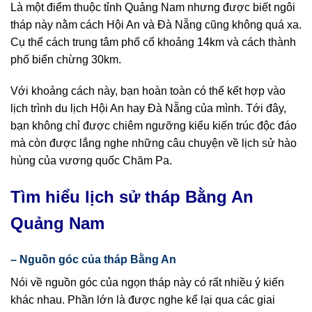
Là một điểm thuộc tỉnh Quảng Nam nhưng được biết ngôi
tháp này nằm cách Hội An và Đà Nẵng cũng không quá xa.
Cụ thể cách trung tâm phố cổ khoảng 14km và cách thành
phố biển chừng 30km.
Với khoảng cách này, bạn hoàn toàn có thể kết hợp vào
lịch trình du lịch Hội An hay Đà Nẵng của mình. Tới đây,
bạn không chỉ được chiêm ngưỡng kiểu kiến trúc độc đáo
mà còn được lắng nghe những câu chuyện về lịch sử hào
hùng của vương quốc Chăm Pa.
Tìm hiểu lịch sử tháp Bằng An
Quảng Nam
– Nguồn góc của tháp Bằng An
Nói về nguồn góc của ngọn tháp này có rất nhiều ý kiến
khác nhau. Phần lớn là được nghe kể lại qua các giai