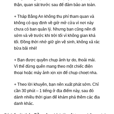
thận, quan sát trước sau để đảm bảo an toàn.
+ Tháp Bằng An không thu phí tham quan và
không có quy định về giờ mở cửa vì nơi này
chưa có ban quản lý. Nhưng bạn cũng nên đi
sớm và về trước khi trời tối vì không gian khá
tối. Đồng thời nhớ giữ gìn vệ sinh, không xả rác
bừa bãi nhé!
+ Bạn được quyền chụp ảnh tự do, thoải mái.
Vì thế đừng quên mang theo một chiếc điện
thoại hoặc máy ảnh xịn xịn để chụp choẹt nha.
+ Theo lời khuyên, bạn nên xuất phát sớm. Chỉ
cần 30 phút – 1 tiếng ở địa điểm này, sau đó
dành nhiều thời gian để khám phá thêm các địa
danh khác.