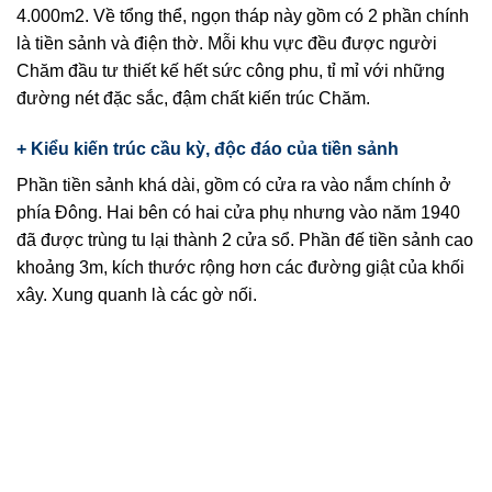
4.000m2. Về tổng thể, ngọn tháp này gồm có 2 phần chính
là tiền sảnh và điện thờ. Mỗi khu vực đều được người
Chăm đầu tư thiết kế hết sức công phu, tỉ mỉ với những
đường nét đặc sắc, đậm chất kiến trúc Chăm.
+ Kiểu kiến trúc cầu kỳ, độc đáo của tiền sảnh
Phần tiền sảnh khá dài, gồm có cửa ra vào nắm chính ở
phía Đông. Hai bên có hai cửa phụ nhưng vào năm 1940
đã được trùng tu lại thành 2 cửa sổ. Phần đế tiền sảnh cao
khoảng 3m, kích thước rộng hơn các đường giật của khối
xây. Xung quanh là các gờ nối.