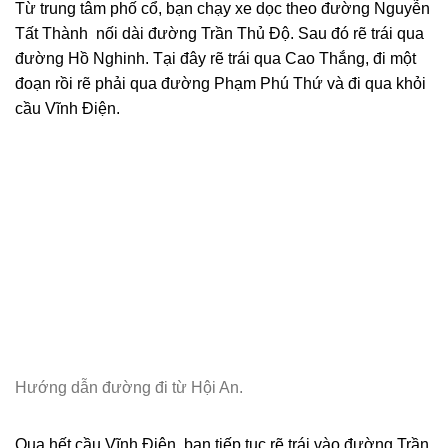
Từ trung tâm phố cổ, bạn chạy xe dọc theo đường Nguyễn
Tất Thành nối dài đường Trần Thủ Độ. Sau đó rẽ trái qua
đường Hồ Nghinh. Tại đây rẽ trái qua Cao Thắng, đi một
đoạn rồi rẽ phải qua đường Phạm Phú Thứ và đi qua khỏi
cầu Vĩnh Điện.
Hướng dẫn đường đi từ Hội An.
Qua hết cầu Vĩnh Điện, bạn tiếp tục rẽ trái vào đường Trần