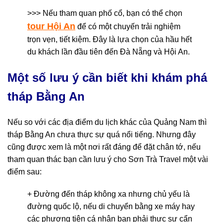
>>> Nếu tham quan phố cổ, bạn có thể chọn
tour Hội An
để có một chuyến trải nghiệm
trọn vẹn, tiết kiệm. Đây là lựa chọn của hầu hết
du khách lần đầu tiên đến Đà Nẵng và Hội An.
Một số lưu ý cần biết khi khám phá
tháp Bằng An
Nếu so với các địa điểm du lịch khác của Quảng Nam thì
tháp Bằng An chưa thực sự quá nổi tiếng. Nhưng đây
cũng được xem là một nơi rất đáng để đặt chân tớ, nếu
tham quan thác bạn cần lưu ý cho Sơn Trà Travel một vài
điểm sau:
+ Đường đến tháp không xa nhưng chủ yếu là
đường quốc lộ, nếu di chuyển bằng xe máy hay
các phương tiện cá nhân bạn phải thực sự cẩn