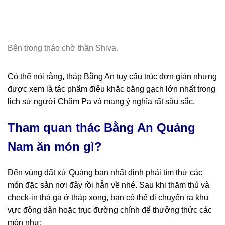
Bên trong tháo chờ thần Shiva.
Có thể nói rằng, tháp Bằng An tuy cấu trúc đơn giản nhưng
được xem là tác phẩm điêu khắc bằng gạch lớn nhất trong
lịch sử người Chăm Pa và mang ý nghĩa rất sâu sắc.
Tham quan thác Bằng An Quảng
Nam ăn món gì?
Đến vùng đất xứ Quảng bạn nhất định phải tìm thử các
món đặc sản nơi đây rồi hẳn về nhé. Sau khi thăm thú và
check-in thả ga ở tháp xong, bạn có thể di chuyển ra khu
vực đông dân hoặc trục đường chính để thưởng thức các
món như: