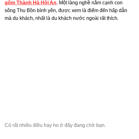
gốm Thành Hà Hội An
. Một làng nghề nằm cạnh con
sông Thu Bồn bình yên, được xem là điểm đến hấp dẫn
mà du khách, nhất là du khách nước ngoài rất thích.
Có rất nhiều điều hay ho ở đây đang chờ bạn.