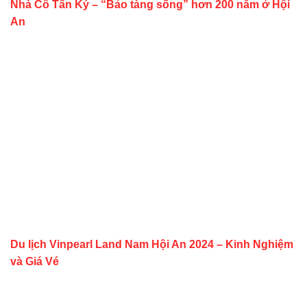
Nhà Cổ Tấn Ký – “Bảo tàng sống” hơn 200 năm ở Hội
An
Du lịch Vinpearl Land Nam Hội An 2024 – Kinh Nghiệm
và Giá Vé