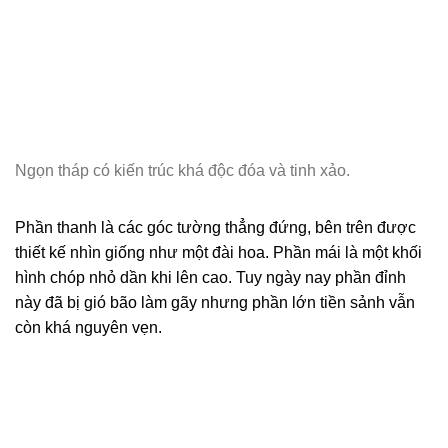
Ngọn tháp có kiến trúc khá độc đóa và tinh xảo.
Phần thanh là các góc tường thẳng đứng, bên trên được
thiết kế nhìn giống như một đài hoa. Phần mái là một khối
hình chóp nhỏ dần khi lên cao. Tuy ngày nay phần đỉnh
này đã bị gió bão làm gãy nhưng phần lớn tiền sảnh vẫn
còn khá nguyên vẹn.