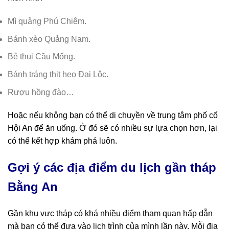
Mì quảng Phú Chiêm.
Bánh xèo Quảng Nam.
Bê thui Cầu Mống.
Bánh tráng thịt heo Đại Lộc.
Rượu hồng đào…
Hoặc nếu không bạn có thể di chuyền về trung tâm phố cổ
Hội An để ăn uống. Ở đó sẽ có nhiều sự lựa chọn hơn, lại
có thể kết hợp khám phá luôn.
Gợi ý các địa điểm du lịch gần tháp
Bằng An
Gần khu vực tháp có khá nhiều điểm tham quan hấp dẫn
mà bạn có thể đưa vào lịch trình của mình lần này. Mỗi địa