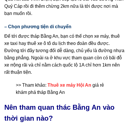
Quý Cáp rồi đi thêm chừng 2km nữa là tới được nơi mà
bạn muốn rồi.
– Chọn phương tiện di chuyển
Để tới được tháp Bằng An, bạn có thể chọn xe máy, thuê
xe taxi hay thuê xe ô tô du lịch theo đoàn đều được.
Đường tới đây tương đối dễ dàng, chủ yếu là đường nhựa
bằng phẳng. Ngoài ra ở khu vực tham quan còn có bãi đỗ
xe rrộng rãi và chỉ nằm cách quốc lộ 1A chỉ hơn 1km nên
rất thuận tiện.
>> Tham khảo:
Thuê xe máy Hội An
giá rẻ
khám phá tháp Bằng An
Nên tham quan thác Bằng An vào
thời gian nào?