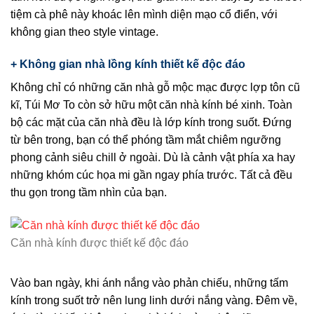
tiệm cà phê này khoác lên mình diện mạo cổ điển, với
không gian theo style vintage.
+ Không gian nhà lồng kính thiết kế độc đáo
Không chỉ có những căn nhà gỗ mộc mạc được lợp tôn cũ
kĩ, Túi Mơ To còn sở hữu một căn nhà kính bé xinh. Toàn
bộ các mặt của căn nhà đều là lớp kính trong suốt. Đứng
từ bên trong, bạn có thể phóng tầm mắt chiêm ngưỡng
phong cảnh siêu chill ở ngoài. Dù là cảnh vật phía xa hay
những khóm cúc họa mi gần ngay phía trước. Tất cả đều
thu gọn trong tầm nhìn của bạn.
Căn nhà kính được thiết kế độc đáo
Vào ban ngày, khi ánh nắng vào phản chiếu, những tấm
kính trong suốt trở nên lung linh dưới nắng vàng. Đêm về,