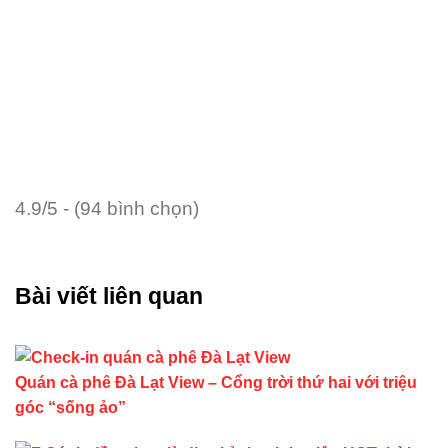
4.9/5 - (94 bình chọn)
Bài viết liên quan
Quán cà phê Đà Lạt View – Cổng trời thứ hai với triệu
góc “sống ảo”