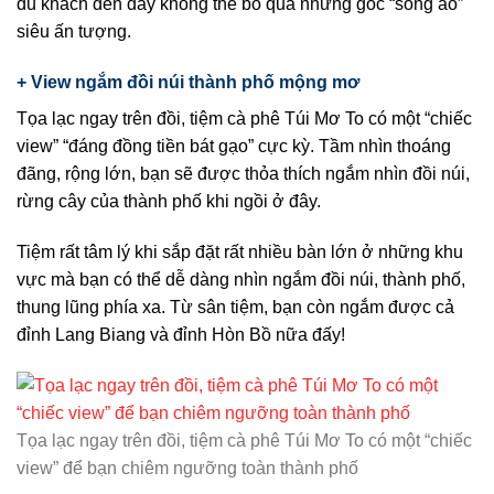
du khách đến đây không thể bỏ qua những góc “sống ảo”
siêu ấn tượng.
+ View ngắm đồi núi thành phố mộng mơ
Tọa lạc ngay trên đồi, tiệm cà phê Túi Mơ To có một “chiếc
view” “đáng đồng tiền bát gạo” cực kỳ. Tầm nhìn thoáng
đãng, rộng lớn, bạn sẽ được thỏa thích ngắm nhìn đồi núi,
rừng cây của thành phố khi ngồi ở đây.
Tiệm rất tâm lý khi sắp đặt rất nhiều bàn lớn ở những khu
vực mà bạn có thể dễ dàng nhìn ngắm đồi núi, thành phố,
thung lũng phía xa. Từ sân tiệm, bạn còn ngắm được cả
đỉnh Lang Biang và đỉnh Hòn Bồ nữa đấy!
Tọa lạc ngay trên đồi, tiệm cà phê Túi Mơ To có một “chiếc
view” để bạn chiêm ngưỡng toàn thành phố