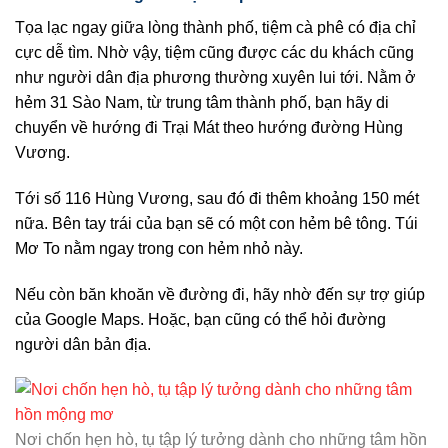
Tọa lạc ngay giữa lòng thành phố, tiệm cà phê có địa chỉ
cực dễ tìm. Nhờ vậy, tiệm cũng được các du khách cũng
như người dân địa phương thường xuyên lui tới. Nằm ở
hẻm 31 Sào Nam, từ trung tâm thành phố, bạn hãy di
chuyển về hướng đi Trại Mát theo hướng đường Hùng
Vương.
Tới số 116 Hùng Vương, sau đó đi thêm khoảng 150 mét
nữa. Bên tay trái của bạn sẽ có một con hẻm bê tông. Túi
Mơ To nằm ngay trong con hẻm nhỏ này.
Nếu còn băn khoăn về đường đi, hãy nhờ đến sự trợ giúp
của Google Maps. Hoặc, bạn cũng có thể hỏi đường
người dân bản địa.
Nơi chốn hẹn hò, tụ tập lý tưởng dành cho những tâm hồn