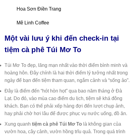
Hoa Sơn Điền Trang
Mê Linh Coffee
Một vài lưu ý khi đến check-in tại
tiệm cà phê Túi Mơ To
Túi Mơ To đẹp, lãng mạn nhất vào thời điểm bình minh và
hoàng hôn. Đây chính là hai thời điểm lý tưởng nhất trong
ngày để bạn đến tiệm tham quan, ngắm cảnh và “sống ảo”.
Đây là điểm đến “hót hòn họt” qua bao năm tháng ở Đà
Lạt. Do đó, vào mùa cao điểm du lịch, tiệm sẽ khá đông
khách. Bạn có thể phải xếp hàng đợi đến lượt chụp ảnh,
hay phải chờ hơi lâu để được phục vụ nước uống, đồ ăn.
Xung quanh
tiệm cà phê Túi Mơ To
là không gian của
vườn hoa, cây cảnh, vườn hồng trĩu quả. Trong quá trình