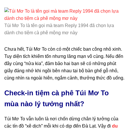
Túi Mơ To là tên gọi mà team Reply 1994 đã chọn lựa
dành cho tiệm cà phê mộng mơ này
Chưa hết, Túi Mơ To còn có một chiếc ban công nhỏ xinh.
Tuy diện tích khiêm tốn nhưng lãng mạn vô cùng. Nếu đến
đây cùng “nửa kia”, đảm bảo hai bạn sẽ có những phút
giây đáng nhớ khi ngồi bên nhau tại bộ bàn ghế gỗ nhỏ,
cùng nhìn ra ngoài hiên, ngắm cảnh, thưởng thức đồ uống.
Check-in tiệm cà phê Túi Mơ To
mùa nào
lý tưởng nhất?
Túi Mơ To vẫn luôn là nơi chốn dừng chân lý tưởng của
các tín đồ “xê dịch” mỗi khi có dịp đến Đà Lạt. Vậy đi
du