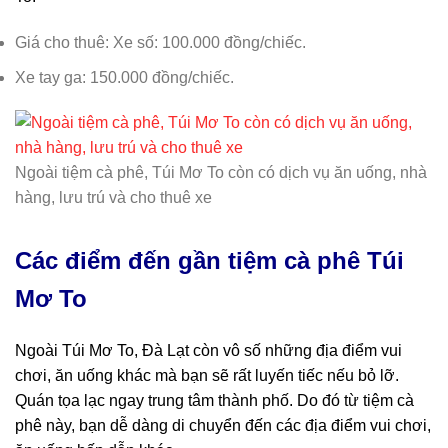
Giá cho thuê: Xe số: 100.000 đồng/chiếc.
Xe tay ga: 150.000 đồng/chiếc.
Ngoài tiệm cà phê, Túi Mơ To còn có dịch vụ ăn uống, nhà
hàng, lưu trú và cho thuê xe
Các điểm đến gần
tiệm cà phê Túi
Mơ To
Ngoài Túi Mơ To, Đà Lạt còn vô số những địa điểm vui
chơi, ăn uống khác mà bạn sẽ rất luyến tiếc nếu bỏ lỡ.
Quán tọa lạc ngay trung tâm thành phố. Do đó từ tiệm cà
phê này, bạn dễ dàng di chuyển đến các địa điểm vui chơi,