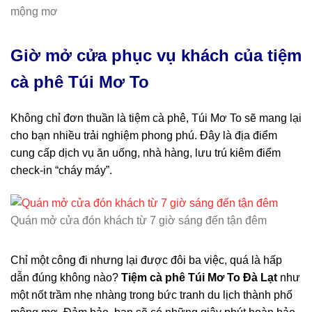
mộng mơ
Giờ mở cửa phục vụ khách của tiệm
cà phê Túi Mơ To
Không chỉ đơn thuần là tiệm cà phê, Túi Mơ To sẽ mang lại
cho bạn nhiều trải nghiệm phong phú. Đây là địa điểm
cung cấp dịch vụ ăn uống, nhà hàng, lưu trú kiêm điểm
check-in “cháy máy”.
Quán mở cửa đón khách từ 7 giờ sáng đến tận đêm
Chỉ một công đi nhưng lại được đôi ba việc, quá là hấp
dẫn đúng không nào?
Tiệm cà phê Túi Mơ To Đà Lạt
như
một nốt trầm nhẹ nhàng trong bức tranh du lịch thành phố