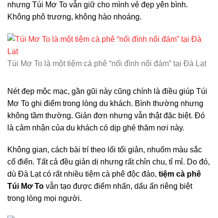
nhưng Túi Mơ To vẫn giữ cho mình vẻ đẹp yên bình.
Không phô trương, không hào nhoáng.
Túi Mơ To là một tiệm cà phê “nổi đình nổi đám” tại Đà Lạt
Nét đẹp mộc mạc, gần gũi này cũng chính là điều giúp Túi
Mơ To ghi điểm trong lòng du khách. Bình thường nhưng
không tầm thường. Giản đơn nhưng vẫn thật đặc biệt. Đó
là cảm nhận của du khách có dịp ghé thăm nơi này.
Không gian, cách bài trí theo lối tối giản, nhuốm màu sắc
cổ điển. Tất cả đều giản dị nhưng rất chỉn chu, tỉ mỉ. Do đó,
dù Đà Lạt có rất nhiều tiệm cà phê độc đáo,
tiệm cà phê
Túi Mơ To
vẫn tạo được điểm nhấn, dấu ấn riêng biệt
trong lòng mọi người.