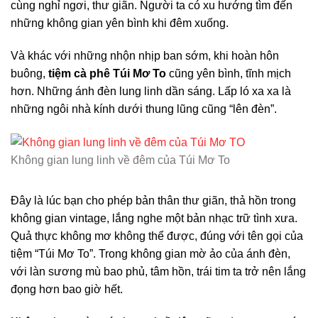
cùng nghỉ ngơi, thư giãn. Người ta có xu hướng tìm đến
những không gian yên bình khi đêm xuống.
Và khác với những nhộn nhịp ban sớm, khi hoàn hôn
buông,
tiệm cà phê Túi Mơ To
cũng yên bình, tĩnh mịch
hơn. Những ánh đèn lung linh dần sáng. Lấp ló xa xa là
những ngôi nhà kính dưới thung lũng cũng “lên đèn”.
Không gian lung linh về đêm của Túi Mơ To
Đây là lúc bạn cho phép bản thân thư giãn, thả hồn trong
không gian vintage, lắng nghe một bản nhạc trữ tình xưa.
Quả thực không mơ không thể được, đúng với tên gọi của
tiệm “Túi Mơ To”. Trong không gian mờ ảo của ánh đèn,
với làn sương mù bao phủ, tâm hồn, trái tim ta trở nên lắng
đọng hơn bao giờ hết.