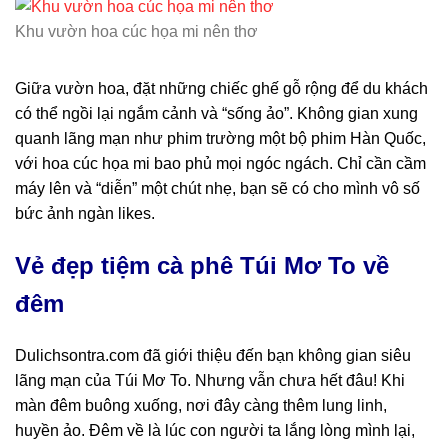
Khu vườn hoa cúc họa mi nên thơ
Giữa vườn hoa, đặt những chiếc ghế gỗ rộng để du khách
có thể ngồi lại ngắm cảnh và “sống ảo”. Không gian xung
quanh lãng mạn như phim trường một bộ phim Hàn Quốc,
với hoa cúc họa mi bao phủ mọi ngóc ngách. Chỉ cần cầm
máy lên và “diễn” một chút nhẹ, bạn sẽ có cho mình vô số
bức ảnh ngàn likes.
Vẻ đẹp tiệm cà phê Túi Mơ To về
đêm
Dulichsontra.com đã giới thiệu đến bạn không gian siêu
lãng mạn của Túi Mơ To. Nhưng vẫn chưa hết đâu! Khi
màn đêm buông xuống, nơi đây càng thêm lung linh,
huyền ảo. Đêm về là lúc con người ta lắng lòng mình lại,