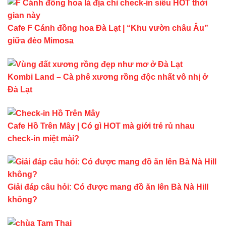
Cafe F Cánh đồng hoa Đà Lạt | “Khu vườn châu Âu”
giữa đèo Mimosa
Kombi Land – Cà phê xương rồng độc nhất vô nhị ở
Đà Lạt
Cafe Hồ Trên Mây | Có gì HOT mà giới trẻ rủ nhau
check-in miệt mài?
Giải đáp câu hỏi: Có được mang đồ ăn lên Bà Nà Hill
không?