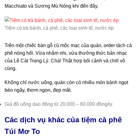
Macchiato và Sương Mù Nóng khi đến đây.
Tiệm có trà bánh, cà phê, các loại sinh tố, nước ép
Trên một chiếc bàn gỗ cũ mộc mạc của quán, order tách cà
phê nóng hổi. Vừa nhâm nhi, vừa thưởng thức bản nhạc
của Lê Cát Trọng Lý. Chà! Thật hợp bối cảnh và chill vô
cùng.
Không chỉ nước uống, quán còn có nhiều món bánh ngọt
béo ngậy, thơm ngon, đẹp mắt.
Giá đồ uống dao động từ 20.000 – 60.000 đồng/ly.
Các dịch vụ khác của tiệm cà phê
Túi Mơ To