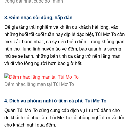
trọng đại nhất cuộc đời mình
3. Đêm nhạc sôi động, hấp dẫn
Để gia tăng trải nghiệm và khiến du khách hài lòng, vào
những buổi tối cuối tuần hay dịp lễ đặc biệt, Túi Mơ To còn
mời các band nhạc, ca sỹ đến biểu diễn. Trong không gian
nên thơ, lung linh huyền ảo về đêm, bao quanh là sương
mù se se lạnh, những bản tình ca càng trở nên lãng mạn
và đi vào lòng người hơn bao giờ hết.
Đêm nhạc lãng mạn tại Túi Mơ To
4. Dịch vụ phòng nghỉ ở tiệm cà phê Túi Mơ To
Quán Túi Mơ To cũng cung cấp dịch vụ lưu trú dành cho
du khách có nhu cầu. Túi Mơ To có phòng nghỉ đơn và đôi
cho khách nghỉ qua đêm.