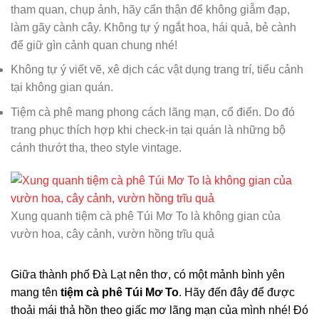
tham quan, chụp ảnh, hãy cẩn thận để không giẫm đạp,
làm gãy cành cây. Không tự ý ngắt hoa, hái quả, bẻ cành
để giữ gìn cảnh quan chung nhé!
Không tự ý viết vẽ, xê dịch các vật dụng trang trí, tiểu cảnh
tại không gian quán.
Tiệm cà phê mang phong cách lãng mạn, cổ điển. Do đó
trang phục thích hợp khi check-in tại quán là những bộ
cánh thướt tha, theo style vintage.
Xung quanh tiệm cà phê Túi Mơ To là không gian của
vườn hoa, cây cảnh, vườn hồng trĩu quả
Giữa thành phố Đà Lạt nên thơ, có một mảnh bình yên
mang tên
tiệm cà phê Túi Mơ To
. Hãy đến đây để được
thoải mái thả hồn theo giấc mơ lãng mạn của mình nhé! Đó