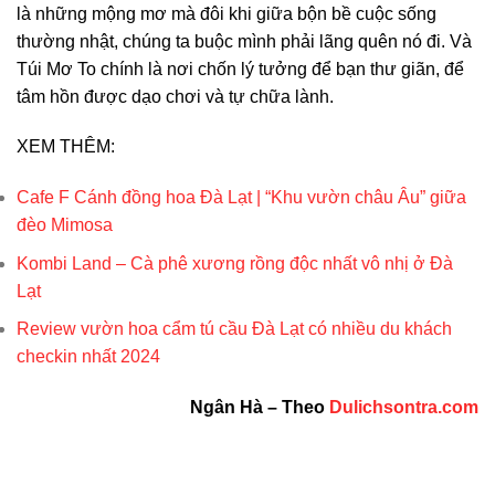
là những mộng mơ mà đôi khi giữa bộn bề cuộc sống
thường nhật, chúng ta buộc mình phải lãng quên nó đi. Và
Túi Mơ To chính là nơi chốn lý tưởng để bạn thư giãn, để
tâm hồn được dạo chơi và tự chữa lành.
XEM THÊM:
Cafe F Cánh đồng hoa Đà Lạt | “Khu vườn châu Âu” giữa
đèo Mimosa
Kombi Land – Cà phê xương rồng độc nhất vô nhị ở Đà
Lạt
Review vườn hoa cẩm tú cầu Đà Lạt có nhiều du khách
checkin nhất 2024
Ngân Hà – Theo
Dulichsontra.com