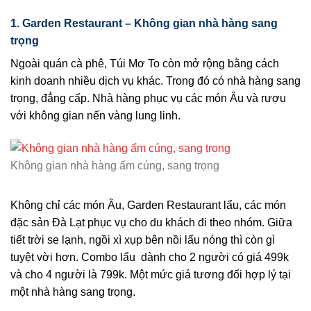
1. Garden Restaurant – Không gian nhà hàng sang
trọng
Ngoài quán cà phê, Túi Mơ To còn mở rộng bằng cách
kinh doanh nhiều dịch vụ khác. Trong đó có nhà hàng sang
trọng, đẳng cấp. Nhà hàng phục vụ các món Âu và rượu
với không gian nến vàng lung linh.
Không gian nhà hàng ấm cúng, sang trọng
Không chỉ các món Âu, Garden Restaurant lẩu, các món
đặc sản Đà Lạt phục vụ cho du khách đi theo nhóm. Giữa
tiết trời se lạnh, ngồi xì xụp bên nồi lẩu nóng thì còn gì
tuyệt vời hơn. Combo lẩu dành cho 2 người có giá 499k
và cho 4 người là 799k. Một mức giá tương đối hợp lý tại
một nhà hàng sang trọng.