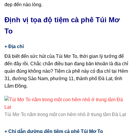
đẹp đến nào lòng.
Định vị tọa độ tiệm cà phê Túi Mơ
To
+ Địa chỉ
Đã biết đến sức hút của Túi Mơ To, thời gian lý tưởng để
đến đây rồi. Chắc chắn điều bạn đang băn khoăn là địa chỉ
quán đúng không nào? Tiệm cà phê này có địa chỉ tại Hẻm
31, đường Sào Nam, phường 11, thành phố Đà Lạt, tỉnh
Lâm Đồng.
Túi Mơ To nằm trong một con hẻm nhỏ ở trung tâm Đà Lạt
+ Chỉ dẫn đường đến tiệm cà phê Túi Mơ To