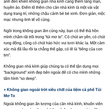
ánh đèn khiến không gian nhà kính càng thêm lãng mạn,
huyền ảo. Điểm tô thêm cho căn nhà kính là một vài vật
dụng trang trí, những chậu cảnh bé bé xinh. Đơn giản, mộc
mạc nhưng tinh tế vô cùng.
Ngồi trong không gian ấm cúng này, bạn có thể thả hồn
mình chậm rãi trôi trong “túi mơ to”. Có chút an yên, có chút
rung động, cũng có chút háo hức vui tươi khác lạ. Một cảm
xúc mà đã lâu rồi ta chẳng thể gặp, có lẽ là “tiếng của con
tim”.
Không gian nhà kính giúp chúng ta có thể tận dụng mọi
“background” xinh đẹp bên ngoài để có cho mình những
tấm hình “so deep”.
+ Không gian ngoài trời siêu chill của tiệm cà phê Túi
Mơ To
Ngoài không gian ấn tượng của căn nhà kính, khuôn viên