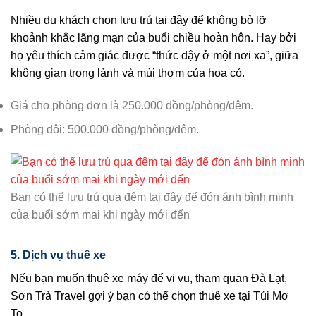
Nhiều du khách chọn lưu trú tại đây để không bỏ lỡ
khoảnh khắc lãng mạn của buổi chiều hoàn hôn. Hay bởi
họ yêu thích cảm giác được “thức dậy ở một nơi xa”, giữa
không gian trong lành và mùi thơm của hoa cỏ.
Giá cho phòng đơn là 250.000 đồng/phòng/đêm.
Phòng đôi: 500.000 đồng/phòng/đêm.
Bạn có thể lưu trú qua đêm tại đây để đón ánh bình minh
của buổi sớm mai khi ngày mới đến
5. Dịch vụ
thuê xe
Nếu bạn muốn thuê xe máy để vi vu, tham quan Đà Lạt,
Sơn Trà Travel gợi ý bạn có thể chọn thuê xe tại Túi Mơ
To.