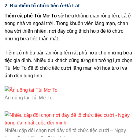
2. Địa
điểm tổ chức tiệc ở Đà Lạt
Tiệm cà phê Túi Mơ To
sở hữu không gian rộng lớn, cả ở
trong nhà và ngoài trời. Trong khuôn viên lãng mạn, chan
hòa với thiên nhiên, nơi đây cũng thích hợp để tổ chức
những bữa tiệc thân mật.
Tiệm có nhiều bàn ăn rộng lớn rất phù hợp cho những bữa
tiệc gia đình. Nhiều du khách cũng từng tin tưởng lựa chọn
Túi Mơ To để tổ chức tiệc cưới lãng mạn với hoa tươi và
ánh đèn lung linh.
Ăn uống tại Túi Mơ To
Nhiều cặp đôi chọn nơi đây để tổ chức tiệc cưới – Ngày