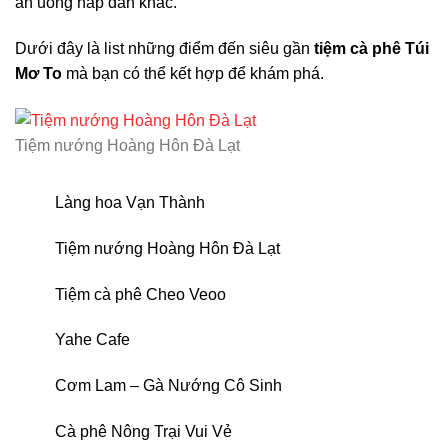
ăn uống hấp dẫn khác.
Dưới đây là list những điểm đến siêu gần
tiệm cà phê Túi
Mơ To
mà bạn có thể kết hợp để khám phá.
Tiệm nướng Hoàng Hôn Đà Lạt
Làng hoa Vạn Thành
Tiệm nướng Hoàng Hôn Đà Lạt
Tiệm cà phê Cheo Veoo
Yahe Cafe
Cơm Lam – Gà Nướng Cô Sinh
Cà phê Nông Trại Vui Vẻ