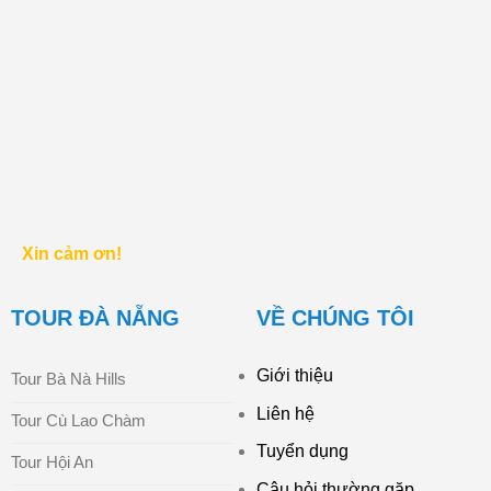
Xin cảm ơn!
TOUR ĐÀ NẴNG
VỀ CHÚNG TÔI
Giới thiệu
Tour Bà Nà Hills
Liên hệ
Tour Cù Lao Chàm
Tuyển dụng
Tour Hội An
Câu hỏi thường gặp