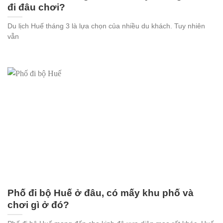
đi đâu chơi?
Du lịch Huế tháng 3 là lựa chọn của nhiều du khách. Tuy nhiên
vẫn
Phố đi bộ Huế ở đâu, có mấy khu phố và
chơi gì ở đó?