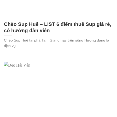
Chèo Sup Huế – LIST 6 điểm thuê Sup giá rẻ,
có hướng dẫn viên
Chèo Sup Huế tại phá Tam Giang hay trên sông Hương đang là
dịch vụ