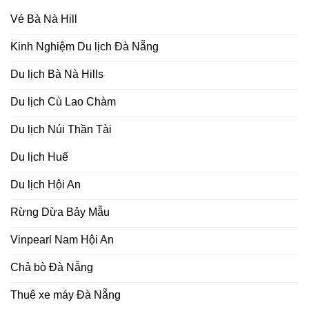
800,000₫.
Vé Bà Nà Hill
Kinh Nghiệm Du lịch Đà Nẵng
Du lịch Bà Nà Hills
Du lịch Cù Lao Chàm
Du lịch Núi Thần Tài
Du lịch Huế
Du lịch Hội An
Rừng Dừa Bảy Mẫu
Vinpearl Nam Hội An
Chả bò Đà Nẵng
Thuê xe máy Đà Nẵng