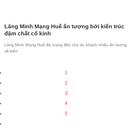
Lăng Minh Mạng Huế ấn tượng bởi kiến trúc
đậm chất cổ kính
Lăng Minh Mạng Huế đã mang đến cho du khách nhiều ấn tượng
về kiến
1
2
3
4
5