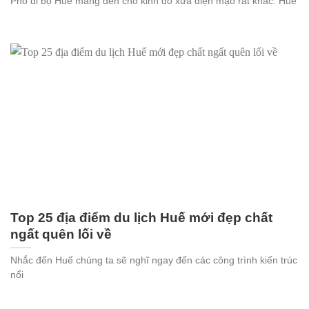
Phố đi bộ Huế mang đến cho kinh đô xưa diện mạo rất khác. Huế
Top 25 địa điểm du lịch Huế mới đẹp chất
ngất quên lối về
Nhắc đến Huế chúng ta sẽ nghĩ ngay đến các công trình kiến trúc
nổi