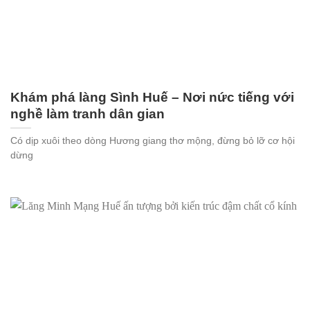
Khám phá làng Sình Huế – Nơi nức tiếng với
nghề làm tranh dân gian
Có dịp xuôi theo dòng Hương giang thơ mộng, đừng bỏ lỡ cơ hội
dừng