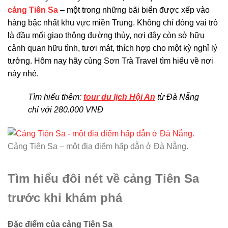
cảng Tiên Sa
– một trong những bãi biển được xếp vào
hàng bậc nhất khu vực miền Trung. Không chỉ đóng vai trò
là đầu mối giao thông đường thủy, nơi đây còn sở hữu
cảnh quan hữu tình, tươi mát, thích hợp cho một kỳ nghỉ lý
tưởng. Hôm nay hãy cùng Sơn Trà Travel tìm hiểu về nơi
này nhé.
Tìm hiểu thêm:
tour du lịch Hội An
từ Đà Nẵng
chỉ với 280.000 VNĐ
Cảng Tiên Sa – một địa điểm hấp dẫn ở Đà Nẵng.
Tìm hiểu đôi nét về cảng Tiên Sa
trước khi khám phá
Đặc điểm của cảng Tiên Sa