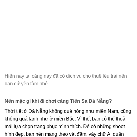
Hiện nay tại cảng này đã có dịch vụ cho thuê lều trại nên
bạn cứ yên tâm nhé.
Nên mặc gì khi đi chơi cảng Tiên Sa Đà Nẵng?
Thời tiết ở Đà Nẵng không quá nóng như miền Nam, cũng
không quá lạnh như ở miền Bắc. Vì thế, bạn có thể thoải
mái lựa chọn trang phục mình thích. Để có những shoot
hình đẹp, bạn nên mang theo vát đầm, váy chữ A, quần