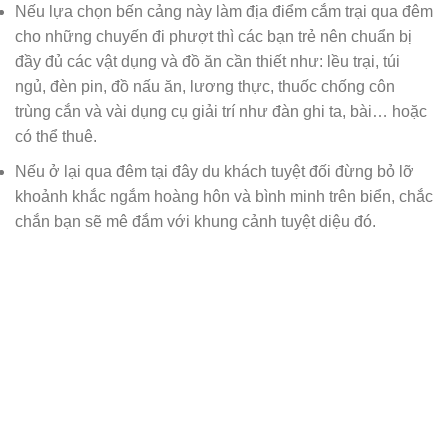
Nếu lựa chọn bến cảng này làm địa điểm cắm trại qua đêm
cho những chuyến đi phượt thì các bạn trẻ nên chuẩn bị
đầy đủ các vật dụng và đồ ăn cần thiết như: lều trại, túi
ngủ, đèn pin, đồ nấu ăn, lương thực, thuốc chống côn
trùng cắn và vài dụng cụ giải trí như đàn ghi ta, bài… hoặc
có thể thuê.
Nếu ở lại qua đêm tại đây du khách tuyệt đối đừng bỏ lỡ
khoảnh khắc ngắm hoàng hôn và bình minh trên biển, chắc
chắn bạn sẽ mê đắm với khung cảnh tuyệt diệu đó.