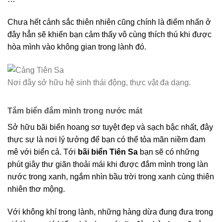
Chưa hết cảnh sắc thiên nhiên cũng chính là điểm nhấn ở
đây hẳn sẽ khiến bạn cảm thấy vô cùng thích thú khi được
hòa mình vào không gian trong lành đó.
Nơi đây sở hữu hệ sinh thái động, thực vật đa dạng.
Tắm biển đắm mình trong nước mát
Sở hữu bãi biển hoang sơ tuyệt đẹp và sạch bậc nhất, đây
thực sự là nơi lý tưởng để bạn có thể tỏa mãn niềm đam
mê với biển cả. Tới
bãi biển Tiên Sa
bạn sẽ có những
phút giây thư giãn thoải mái khi được đắm mình trong làn
nước trong xanh, ngắm nhìn bầu trời trong xanh cùng thiên
nhiên thơ mộng.
Với không khí trong lành, những hàng dừa đung đưa trong