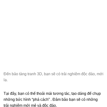
Đến bảo tàng tranh 3D, bạn sẽ có trải nghiệm độc đáo, mới
lạ.
Tại đây, bạn có thể thoải mái tương tác, tạo dáng để chụp
những bức hình “phá cách” . Đảm bảo bạn sẽ có những
trải nghiệm mới mẻ và độc đáo.