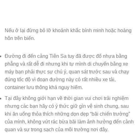
Nếu ở lại đừng bỏ lỡ khoảnh khắc bình minh hoặc hoàng
hôn trên biển.
Đường đi đến cảng Tiên Sa tuy đã được đổ nhựa bằng
phẳng và rất dễ đi nhưng khi tự mình di chuyển bằng xe
máy bạn phải thực sự chú ý, quan sát trước sau và chạy
đúng tốc độ vì đoạn đường này có rất nhiều xe tải,
container lưu thông khá nguy hiểm.
Tại đây không giới hạn về thời gian vui chơi trải nghiệm
nhưng các bạn hãy có ý thức giữ gìn vệ sinh chung, sau
khi ăn uống thỏa thích những dọn dẹp “bãi chiến trường”
của mình, không vứt rác bừa bãi làm ảnh hưởng đến cảnh
quan và sự trong sạch của môi trường nơi đây.