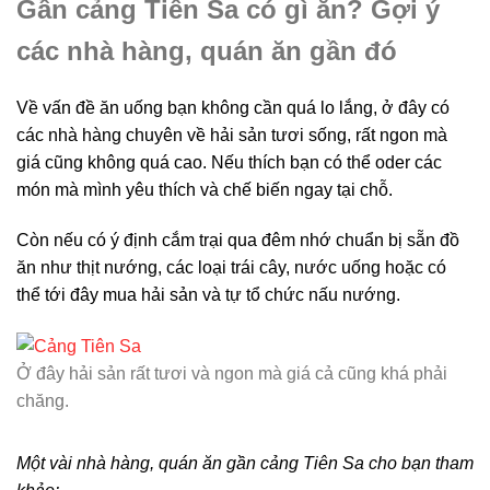
Gần cảng Tiên Sa có gì ăn? Gợi ý
các nhà hàng, quán ăn gần đó
Về vấn đề ăn uống bạn không cần quá lo lắng, ở đây có
các nhà hàng chuyên về hải sản tươi sống, rất ngon mà
giá cũng không quá cao. Nếu thích bạn có thể oder các
món mà mình yêu thích và chế biến ngay tại chỗ.
Còn nếu có ý định cắm trại qua đêm nhớ chuẩn bị sẵn đồ
ăn như thịt nướng, các loại trái cây, nước uống hoặc có
thể tới đây mua hải sản và tự tổ chức nấu nướng.
Ở đây hải sản rất tươi và ngon mà giá cả cũng khá phải
chăng.
Một vài nhà hàng, quán ăn gần cảng Tiên Sa cho bạn tham