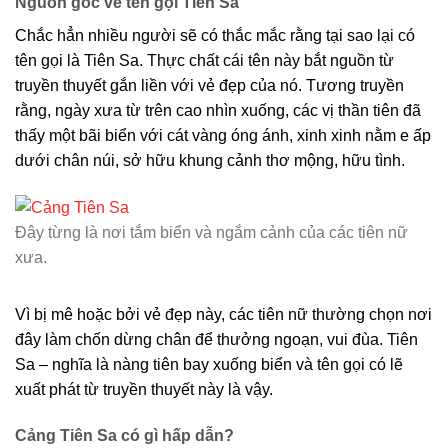
Nguồn gốc về tên gọi Tiên Sa
Chắc hẳn nhiều người sẽ có thắc mắc rằng tại sao lại có
tên gọi là Tiên Sa. Thực chất cái tên này bắt nguồn từ
truyền thuyết gắn liền với vẻ đẹp của nó. Tương truyền
rằng, ngày xưa từ trên cao nhìn xuống, các vị thần tiên đã
thấy một bãi biển với cát vàng óng ánh, xinh xinh nằm e ấp
dưới chân núi, sở hữu khung cảnh thơ mộng, hữu tình.
Đây từng là nơi tắm biển và ngắm cảnh của các tiên nữ
xưa.
Vì bị mê hoặc bởi vẻ đẹp này, các tiên nữ thường chọn nơi
đây làm chốn dừng chân để thưởng ngoạn, vui đùa. Tiên
Sa – nghĩa là nàng tiên bay xuống biển và tên gọi có lẽ
xuất phát từ truyền thuyết này là vậy.
Cảng Tiên Sa có gì hấp dẫn?