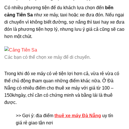
Có nhiều phương tiện để du khách lựa chọn đến
bến
cảng Tiên Sa
như xe máy, taxi hoặc xe đưa đón. Nếu ngại
di chuyển vì không biết đường, sợ nắng thì taxi hay xe đưa
đón là phương tiện hợp lý, nhưng lưu ý giá cả cũng sẽ cao
hơn một chút.
Các bạn có thể chọn xe máy để di chuyển.
Trong khi đó xe máy có vẻ tiện lợi hơn cả, vừa rẻ vừa có
thể chủ động tham quan những điểm khác nữa. Ở Đà
Nẵng có nhiêu điểm cho thuê xe máy với giá từ 100 –
150k/ngày, chỉ cần có chứng minh và bằng lái là thuê
được.
>> Gợi ý: địa điểm
thuê xe máy Đà Nẵng
uy tín
giá rẻ giao tận nơi