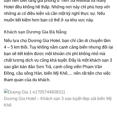
bạn nên biết rằng giá phòng ở Tiên Sa Retreat và Navy
Hotel đều không hề thấp. Những nơi này chỉ phù hợp với
những ai có điều kiện và cần một kỳ nghỉ thực sự. Nếu
muốn tiết kiệm hơn bạn có thể ở xa khu vực này.
Khách sạn Dương Gia Đà Nẵng
Nếu lựa chọ Dương Gia Hotel, bạn chỉ cần di chuyển tầm
4 – 5 km thôi. Tuy không nằm cạnh cảng biển nhưng đổi lại
bạn sẽ tiết kiệm được một khoản chi phí không nhỏ mà
chất lượng dịch vụ cũng khá tuyệt. Đây là một khách sạn 3
sao gần bán đảo Sơn Trà, cạnh công viên Phạm Văn
Đồng, cầu sông Hàn, biển Mỹ Khê,… nên rất tiện cho việc
tham quan của du khách.
Dương Gia Hotel – Khách sạn 3 sao tuyệt đẹp sát biển Mỹ
Khê