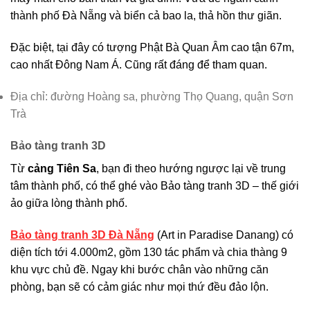
thành phố Đà Nẵng và biển cả bao la, thả hồn thư giãn.
Đặc biệt, tại đây có tượng Phật Bà Quan Âm cao tận 67m,
cao nhất Đông Nam Á. Cũng rất đáng để tham quan.
Địa chỉ: đường Hoàng sa, phường Thọ Quang, quận Sơn
Trà
Bảo tàng tranh 3D
Từ
cảng Tiên Sa
, bạn đi theo hướng ngược lại về trung
tâm thành phố, có thể ghé vào Bảo tàng tranh 3D – thế giới
ảo giữa lòng thành phố.
Bảo tàng tranh 3D Đà Nẵng
(Art in Paradise Danang) có
diện tích tới 4.000m2, gồm 130 tác phẩm và chia thàng 9
khu vực chủ đề. Ngay khi bước chân vào những căn
phòng, bạn sẽ có cảm giác như mọi thứ đều đảo lộn.