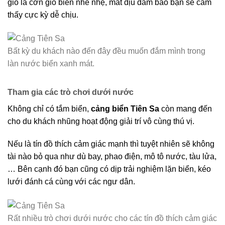
gió là cơn gió biển nhè nhẹ, mát dịu đảm bảo bạn sẽ cảm
thấy cực kỳ dễ chịu.
Bất kỳ du khách nào đến đây đều muốn đắm mình trong
làn nước biển xanh mát.
Tham gia các trò chơi dưới nước
Không chỉ có tắm biển,
cảng biển Tiên Sa
còn mang đến
cho du khách nhũng hoạt động giải trí vô cùng thú vị.
Nếu là tín đồ thích cảm giác mạnh thì tuyệt nhiên sẽ không
tài nào bỏ qua như dù bay, phao điện, mô tô nước, tàu lửa,
… Bên cạnh đó bạn cũng có dịp trải nghiệm lặn biển, kéo
lưới đánh cá cùng với các ngư dân.
Rất nhiều trò chơi dưới nước cho các tín đồ thích cảm giác