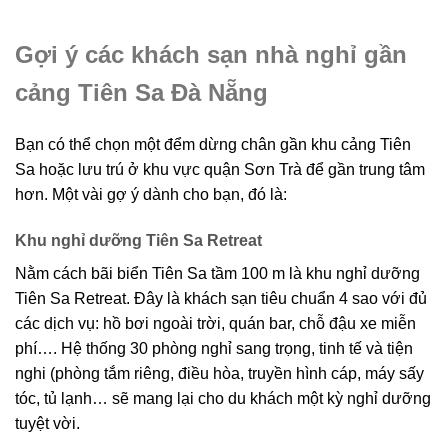
Gợi ý các khách sạn nhà nghỉ gần
cảng Tiên Sa Đà Nẵng
Bạn có thể chọn một đểm dừng chân gần khu cảng Tiên
Sa hoặc lưu trú ở khu vực quận Sơn Trà để gần trung tâm
hơn. Một vài gợ ý dành cho bạn, đó là:
Khu nghỉ dưỡng Tiên Sa Retreat
Nằm cách bãi biển Tiên Sa tầm 100 m là khu nghỉ dưỡng
Tiên Sa Retreat. Đây là khách sạn tiêu chuẩn 4 sao với đủ
các dịch vụ: hồ bơi ngoài trời, quán bar, chỗ đậu xe miễn
phí…. Hệ thống 30 phòng nghỉ sang trọng, tinh tế và tiện
nghi (phòng tắm riêng, điều hòa, truyền hình cáp, máy sấy
tóc, tủ lạnh… sẽ mang lại cho du khách một kỳ nghỉ dưỡng
tuyệt vời.