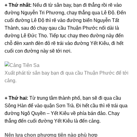
+ Thứ nhất:
Nếu đi từ sân bay, bạn đi thẳng rồi rẽ vào
đường Nguyễn Tri Phương, chạy thẳng qua Lê Độ. Đến
cuối đường Lê Độ thì rẽ vào đường biển Nguyễn Tất
Thành, sau đó chạy qau cầu Thuận Phước nối dài là
đường Lê Đức Thọ. Tiếp tục chạy theo đường này đến
chỗ đèn xanh đèn đỏ rẽ trái vào đường Yết Kiêu, đi hết
cuối con đường này sẽ tới nơi.
Xuất phát từ sân bay bạn đi qua cầu Thuận Phước để tới
cảng.
+ Thứ hai:
Từ trung tâm thành phố, bạn sẽ đi qua cầu
Sông Hàn để vào quận Sơn Trà. Đi hết cầu thì rẽ trái qua
đường Ngô Quyền – Yết Kiêu về phía bán đảo. Chạy
thẳng đến cuối đường Yết Kiêu là đến cảng.
Nên lựa chọn phương tiện nào phù hợp