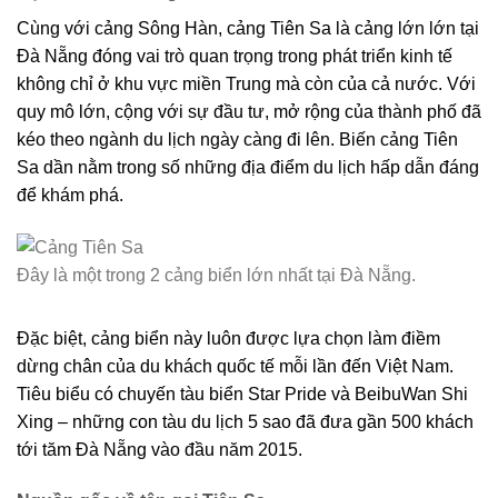
Cùng với cảng Sông Hàn, cảng Tiên Sa là cảng lớn lớn tại
Đà Nẵng đóng vai trò quan trọng trong phát triển kinh tế
không chỉ ở khu vực miền Trung mà còn của cả nước. Với
quy mô lớn, cộng với sự đầu tư, mở rộng của thành phố đã
kéo theo ngành du lịch ngày càng đi lên. Biến cảng Tiên
Sa dần nằm trong số những địa điểm du lịch hấp dẫn đáng
để khám phá.
Đây là một trong 2 cảng biển lớn nhất tại Đà Nẵng.
Đặc biệt, cảng biển này luôn được lựa chọn làm điềm
dừng chân của du khách quốc tế mỗi lần đến Việt Nam.
Tiêu biểu có chuyến tàu biển Star Pride và BeibuWan Shi
Xing – những con tàu du lịch 5 sao đã đưa gần 500 khách
tới tăm Đà Nẵng vào đầu năm 2015.