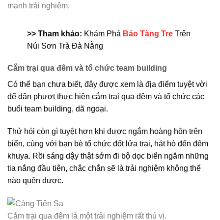
mạnh trải nghiệm.
>> Tham khảo:
Khám Phá
Bảo Tàng Tre
Trên
Núi Sơn Trà Đà Nẵng
Cắm trại qua đêm và tổ chức team building
Có thể bạn chưa biết, đây được xem là địa điểm tuyệt vời
để dân phượt thực hiện cắm trại qua đêm và tổ chức các
buổi team building, dã ngoại.
Thử hỏi còn gì tuyệt hơn khi được ngắm hoàng hôn trên
biển, cùng với bạn bè tổ chức đốt lửa trại, hát hò đến đêm
khuya. Rồi sáng dậy thật sớm đi bộ dọc biển ngắm những
tia nắng đầu tiên, chắc chắn sẽ là trải nghiệm không thể
nào quên được.
Cắm trại qua đêm là một trải nghiệm rất thú vị.