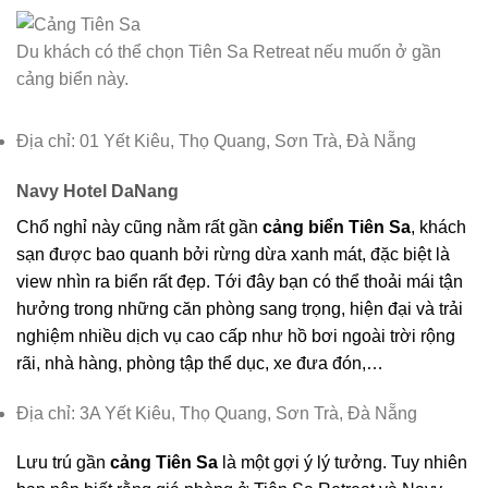
Du khách có thể chọn Tiên Sa Retreat nếu muốn ở gần
cảng biển này.
Địa chỉ: 01 Yết Kiêu, Thọ Quang, Sơn Trà, Đà Nẵng
Navy Hotel DaNang
Chổ nghỉ này cũng nằm rất gần
cảng biển Tiên Sa
, khách
sạn được bao quanh bởi rừng dừa xanh mát, đặc biệt là
view nhìn ra biển rất đẹp. Tới đây bạn có thể thoải mái tận
hưởng trong những căn phòng sang trọng, hiện đại và trải
nghiệm nhiều dịch vụ cao cấp như hồ bơi ngoài trời rộng
rãi, nhà hàng, phòng tập thể dục, xe đưa đón,…
Địa chỉ: 3A Yết Kiêu, Thọ Quang, Sơn Trà, Đà Nẵng
Lưu trú gần
cảng Tiên Sa
là một gợi ý lý tưởng. Tuy nhiên