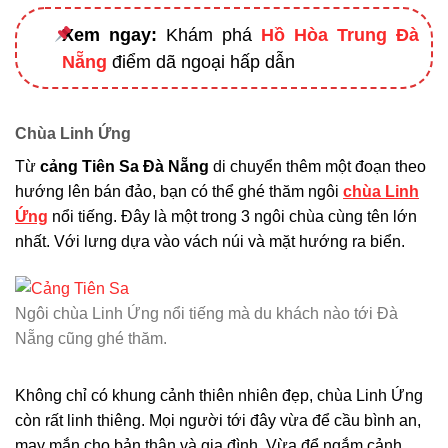
Xem ngay:
Khám phá
Hồ Hòa Trung Đà
Nẵng
điểm dã ngoại hấp dẫn
Chùa Linh Ứng
Từ
cảng Tiên Sa Đà Nẵng
di chuyển thêm một đoạn theo
hướng lên bán đảo, bạn có thể ghé thăm ngôi
chùa Linh
Ứng
nổi tiếng. Đây là một trong 3 ngôi chùa cùng tên lớn
nhất. Với lưng dựa vào vách núi và mặt hướng ra biển.
Ngôi chùa Linh Ứng nổi tiếng mà du khách nào tới Đà
Nẵng cũng ghé thăm.
Không chỉ có khung cảnh thiên nhiên đẹp, chùa Linh Ứng
còn rất linh thiêng. Mọi người tới đây vừa để cầu bình an,
may mắn cho bản thân và gia đình. Vừa để ngắm cảnh