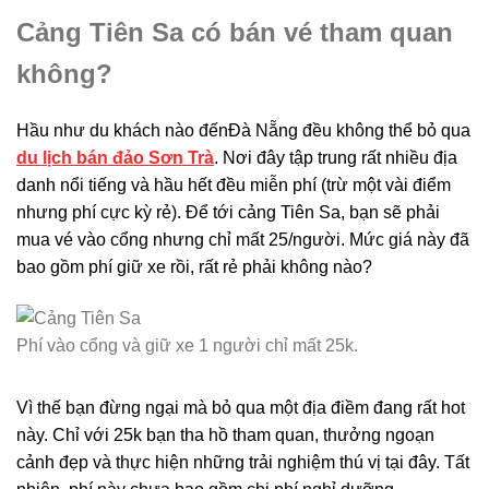
Cảng Tiên Sa có bán vé tham quan
không?
Hầu như du khách nào đếnĐà Nẵng đều không thể bỏ qua
du lịch bán đảo Sơn Trà
. Nơi đây tập trung rất nhiều địa
danh nổi tiếng và hầu hết đều miễn phí (trừ một vài điểm
nhưng phí cực kỳ rẻ). Để tới cảng Tiên Sa, bạn sẽ phải
mua vé vào cổng nhưng chỉ mất 25/người. Mức giá này đã
bao gồm phí giữ xe rồi, rất rẻ phải không nào?
Phí vào cổng và giữ xe 1 người chỉ mất 25k.
Vì thế bạn đừng ngại mà bỏ qua một địa điềm đang rất hot
này. Chỉ với 25k bạn tha hồ tham quan, thưởng ngoạn
cảnh đẹp và thực hiện những trải nghiệm thú vị tại đây. Tất