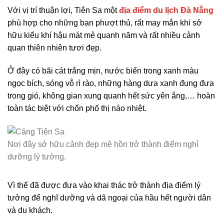
Với vị trí thuận lợi, Tiên Sa một
địa điểm du lịch Đà Nẵng
phù hợp cho những bạn phượt thủ, rất may mắn khi sở
hữu kiểu khí hậu mát mẻ quanh năm và rất nhiều cảnh
quan thiên nhiên tươi đẹp.
Ở đây có bãi cát trắng mịn, nước biển trong xanh màu
ngọc bích, sóng vỗ rì rào, những hàng dưa xanh đung đưa
trong gió, không gian xung quanh hết sức yên ắng,… hoàn
toàn tác biệt với chốn phố thị náo nhiệt.
Nơi đây sở hữu cảnh đẹp mê hồn trở thành điểm nghỉ
dưỡng lý tưởng.
Vì thế đã được đưa vào khai thác trở thành địa điểm lý
tưởng để nghĩ dưỡng và dã ngoại của hầu hết người dân
và du khách.