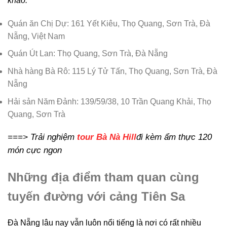
khảo:
Quán ăn Chị Dự: 161 Yết Kiêu, Thọ Quang, Sơn Trà, Đà
Nẵng, Việt Nam
Quán Út Lan: Thọ Quang, Sơn Trà, Đà Nẵng
Nhà hàng Bà Rô: 115 Lý Tử Tấn, Thọ Quang, Sơn Trà, Đà
Nẵng
Hải sản Năm Đảnh: 139/59/38, 10 Trần Quang Khải, Thọ
Quang, Sơn Trà
===> Trải nghiệm
tour Bà Nà Hill
đi kèm ẩm thực 120
món cực ngon
Những địa điểm tham quan cùng
tuyến đường với cảng Tiên Sa
Đà Nẵng lâu nay vẫn luôn nổi tiếng là nơi có rất nhiều