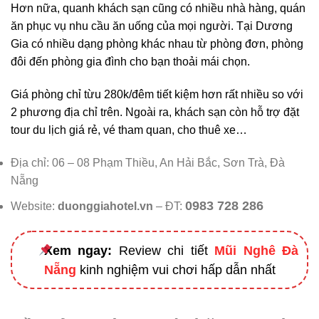
Hơn nữa, quanh khách sạn cũng có nhiều nhà hàng, quán
ăn phục vụ nhu cầu ăn uống của mọi người. Tại Dương
Gia có nhiều dạng phòng khác nhau từ phòng đơn, phòng
đôi đến phòng gia đình cho bạn thoải mái chọn.
Giá phòng chỉ từu 280k/đêm tiết kiệm hơn rất nhiều so với
2 phương địa chỉ trên. Ngoài ra, khách sạn còn hỗ trợ đặt
tour du lịch giá rẻ, vé tham quan, cho thuê xe…
Địa chỉ: 06 – 08 Phạm Thiều, An Hải Bắc, Sơn Trà, Đà
Nẵng
0983 728 286
Website:
duonggiahotel.vn
– ĐT:
Xem ngay:
Review chi tiết
Mũi Nghê Đà
Nẵng
kinh nghiệm vui chơi hấp dẫn nhất