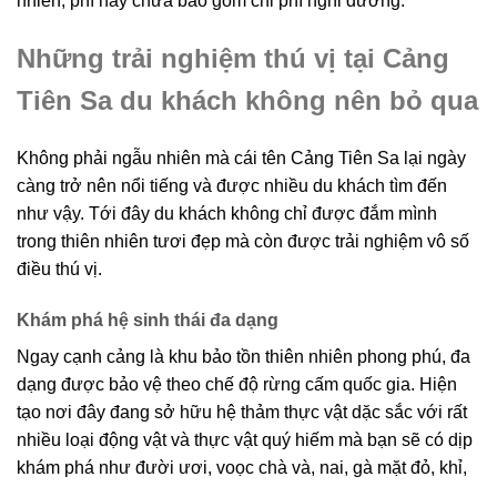
nhiên, phí này chưa bao gồm chi phí nghỉ dưỡng.
Những trải nghiệm thú vị tại Cảng
Tiên Sa du khách không nên bỏ qua
Không phải ngẫu nhiên mà cái tên Cảng Tiên Sa lại ngày
càng trở nên nổi tiếng và được nhiều du khách tìm đến
như vậy. Tới đây du khách không chỉ được đắm mình
trong thiên nhiên tươi đẹp mà còn được trải nghiệm vô số
điều thú vị.
Khám phá hệ sinh thái đa dạng
Ngay cạnh cảng là khu bảo tồn thiên nhiên phong phú, đa
dạng được bảo vệ theo chế độ rừng cấm quốc gia. Hiện
tạo nơi đây đang sở hữu hệ thảm thực vật dặc sắc với rất
nhiều loại động vật và thực vật quý hiếm mà bạn sẽ có dịp
khám phá như đười ươi, voọc chà và, nai, gà mặt đỏ, khỉ,
…